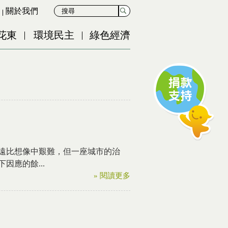
關於我們
花東
環境民主
綠色經濟
遠比想像中艱難，但一座城市的治
應的餘...
» 閱讀更多