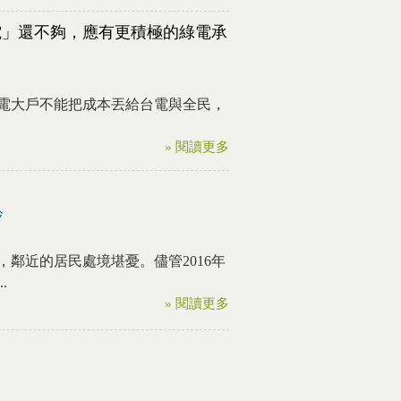
電」還不夠，應有更積極的綠電承
電大戶不能把成本丟給台電與全民，
» 閱讀更多
玲
鄰近的居民處境堪憂。儘管2016年
.
» 閱讀更多