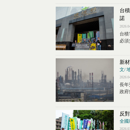
台積
諾
2026.0
台積
必須
新材
文/
2026.0
長年
政府
反對
全國
2026.0