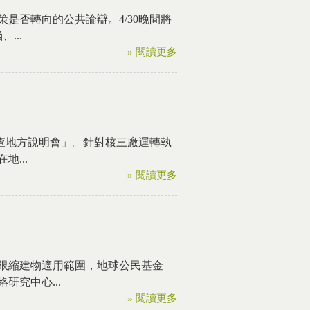
是否轉向的公共論辯。4/30晚間將
...
» 閱讀更多
審查地方說明會」。針對核三廠運轉執
...
» 閱讀更多
限縮建物適用範圍，地球公民基金
究中心...
» 閱讀更多