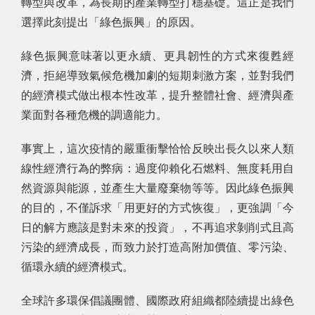
轉型與改革，為長期的產業轉型打穩基礎。這正是我們
選擇此刻提出「綠色振興」的原因。
綠色振興意味著以更永續、更具韌性的方式來復甦經
濟，拒絕導致氣候危機加劇的短期刺激方案，並對我們
的經濟模式做出根本性改革，提升整體社會、經濟與產
業面對各種危機的調適能力。
事實上，這次疫情的嚴重衝擊恰恰反映出長久以來人類
線性經濟行為的弊病：過度仰賴化石燃料、無度耗用自
然資源與能源，並產生大量廢棄物等等。因此綠色振興
的目的，不僅訴求「用更好的方式恢復」，更強調「今
日的解方應該是對未來的投資」，不再追求剝削式且高
污染的經濟成長，而致力於打造高附加價值、零污染、
循環永續的經濟模式。
全球許多環保倡議團體、國際政府組織都陸續提出綠色