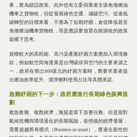
果，實為錯誤政策。此外也有立委與業者主張免徵燃油
機車之貨物稅，但從發展綠色交通、減緩空污、促進低
碳轉型的目標來看，不應為了短期紓困，倉促降低甚至
免徵燃油機車貨物稅，而是應該要放置在能源稅的政策
架構下思考。
規模較大的高耗能、高污染產業紓困方案應加入環境條
款，例如航空與海運業是台灣碳排與空汚的主要來源之
一，政府在祭岀800億元的紓困方案時，應要求業者提
出燃油效率提升、潔淨燃料使用占比等具體承諾。
急難紓困的下一步：政府應進行長期綠色振興規
劃
救急救難、復甦經濟，無疑是當下首要任務。但是面對
氣候危機與環境退化的長期風險，疫情後的經濟發展，
需要超越舊有模式（Business as usual），透過全面性的