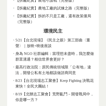
【拆廠紀實】農地守護戰（完整版）
【拆廠紀實】農地工廠的試煉之路（完整版）
【拆廠紀實】拆的不只是工廠，還有政策僵局
（完整版）
環境民主
5/21【台北現場】《民主之眼》第三部曲〈重
聲〉｜放映+映後座談
身為 NGO 社群編輯：當理想未盡時，我怎麼做
群眾溝通？相信世界會更好？
最高行政法院：原民傳統領域限「公有地」違
法，開發公私有土地都該做諮商同意
8/23【台北現場志工聚會】Keep Fighting 決戰花
東快！全民大團結！
8/19【北辦志工聚會】荒野亂鬥－開發戰局中，
你是哪一方？