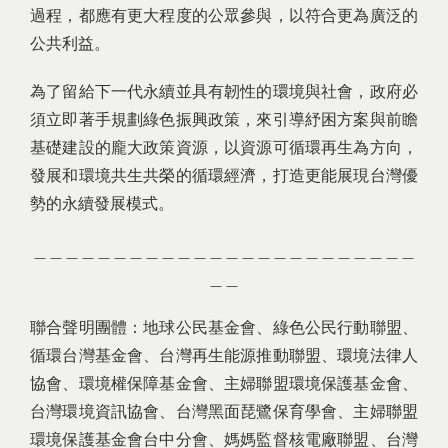
過程，都應有更大程度的公眾參與，以符合更為廣泛的
公共利益。
為了留給下一代永續並具有韌性的環境與社會，政府必
須立即著手規劃綠色振興政策，來引導紓困方案與前瞻
基礎建設的龐大政策資源，以資源可循環再生為方向，
發展和環境共生共榮的循環經濟，打造更能展現台灣優
勢的永續發展模式。
＿＿＿＿＿＿＿＿＿＿＿＿＿＿＿＿＿＿＿＿＿＿＿＿
＿＿
聯合聲明團體：地球公民基金會、綠色公民行動聯盟、
循環台灣基金會、台灣再生能源推動聯盟、環境法律人
協會、環境權保障基金會、主婦聯盟環境保護基金會、
台灣環境資訊協會、台灣黑面琵鷺保育學會、主婦聯盟
環境保護基金會台中分會、媽媽監督核電廠聯盟、台灣