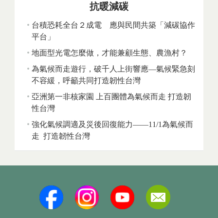
抗暖減碳
台積恐耗全台２成電 應與民間共築「減碳協作
平台」
地面型光電怎麼做，才能兼顧生態、農漁村？
為氣候而走遊行，破千人上街響應—氣候緊急刻
不容緩，呼籲共同打造韌性台灣
亞洲第一非核家園 上百團體為氣候而走 打造韌
性台灣
強化氣候調適及災後回復能力——11/1為氣候而
走 打造韌性台灣