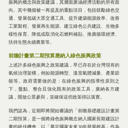
振興的概念與政策建議，其層面廣涵經濟活動的所有面
向。其中幾個被一再提及的重點項目，包括鼓勵綠色交
通、發展低碳大眾交通工具、提升建築能源效率、改善
工業製程、發展再生能源、建立綠色公共建設、生物多
樣性保育、降低或取消化石燃料補貼、推廣循環經濟、
扶持生態永續農業等。
前瞻計畫第二期預算應納入綠色振興政策
上述許多綠色振興之政策建議，早已存在於台灣現有的
氣候治理架構，例如能源轉型、溫室氣體減量、產業節
能等。政府需要做的是：在綠色振興的指導性原則之
下，盤點、整合且強化既有的政策工具，廣納各方建
議，開放公眾參與，並確保這些政策得以落實。
我們認為，近期即將開始審議的「前瞻基礎建設計畫第
二期預算」是一個將綠色振興概念納入國家長期建設計
畫的絕佳機會。以「奠定國家未來30年發展根基」作為