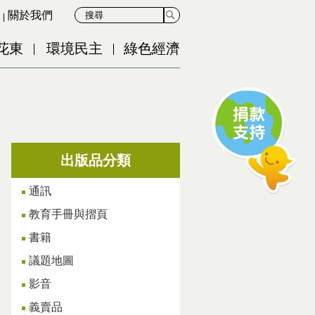
關於我們
花東
環境民主
綠色經濟
出版品分類
通訊
教育手冊與摺頁
書籍
議題地圖
影音
義賣品