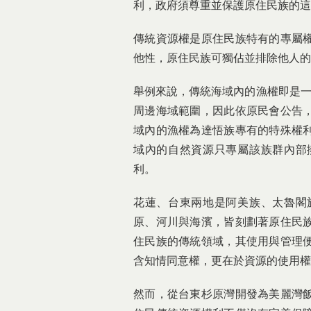
利，政府須尊重並保護原住民族的這
傳統資源權是原住民族特有的專屬
他性，原住民族可獨佔並排除他人的
舉例來說，傳統海域內的漁權即是一
周邊海域範圍，因此依原民會公告
域內的漁權為達悟族專有的特殊權
域內的自然資源只專屬該族群內部
利。
花蓮、台東兩地是阿美族、太魯閣
原、河川與海濱，皆刻劃著原住民
住民族的傳統領域，其使用與管理
含知情同意權，更在於資源的使用權
然而，從台東杉原灣開發為美麗灣飯