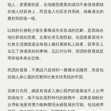
他人；更重要的是，在地微型產業的成功不會僅僅累積
在個人財富身上，而是進入社區支持系統，就像過去的
農村與部落一樣。
以前的社會較少發生棄養或失依造成的悲劇，是因為在
地社群彼此照應、左鄰右舍互相照顧。但是眼看當現今
社會主流價值逼迫每個人瘋狂累積私人財產，競爭至上
去忘了身邊美好的事物、忘記付出時。所謂的發展就是
用幸福本身去交換。
所謂的發展，不應該只是得到一層層水泥樓房，而是包
括個人身心靈的完整與社會支持系統的牢固。
花東日先照，總是有很多人擔心我們的發展追不上台灣
其他地方，殊不知在面對時代的挑戰中，花東是相較於
台灣各地更有潛力能夠實現永續發展的可能。包括經濟