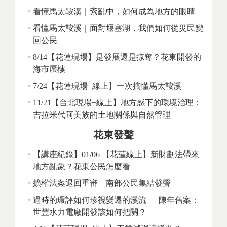
看懂馬太鞍溪｜紊亂中，如何成為地方的眼睛
看懂馬太鞍溪｜面對堰塞湖，我們如何從災民變
回公民
8/14【花蓮現場】是發展還是掠奪？花東開發的
海市蜃樓
7/24【花蓮現場+線上】一次搞懂馬太鞍溪
11/21【台北現場+線上】地方感下的環境治理：
吉拉米代阿美族的土地關係與自然管理
花東發聲
【講座紀錄】01/06 【花蓮線上】新財劃法帶來
地方亂象？花東公民怎麼看
擴權法案退回重審 南部公民集結發聲
過時的環評如何珍視變遷的溪流 — 陳年舊案：
世豐水力電廠開發該如何把關？