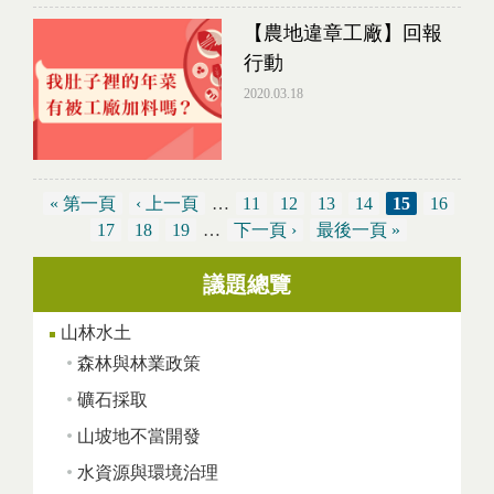
【農地違章工廠】回報
行動
2020.03.18
« 第一頁
‹ 上一頁
…
11
12
13
14
15
16
17
18
19
…
下一頁 ›
最後一頁 »
議題總覽
頁面
山林水土
森林與林業政策
礦石採取
山坡地不當開發
水資源與環境治理