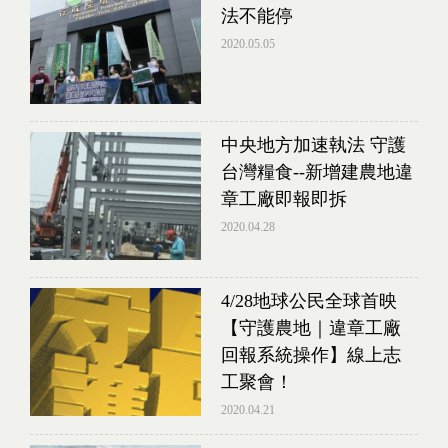
法不能停
2020.05.05
中央地方加速執法 守護
台灣糧食--新增建農地違
章工廠即報即拆
2020.04.28
4/28地球公民全球首映
【守護農地｜違章工廠
回報系統操作】線上志
工聚會！
2020.04.21