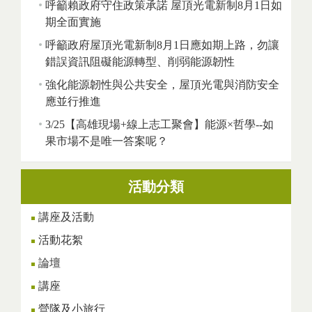
呼籲賴政府守住政策承諾 屋頂光電新制8月1日如
期全面實施
呼籲政府屋頂光電新制8月1日應如期上路，勿讓
錯誤資訊阻礙能源轉型、削弱能源韌性
強化能源韌性與公共安全，屋頂光電與消防安全
應並行推進
3/25【高雄現場+線上志工聚會】能源×哲學--如
果市場不是唯一答案呢？
活動分類
講座及活動
活動花絮
論壇
講座
營隊及小旅行