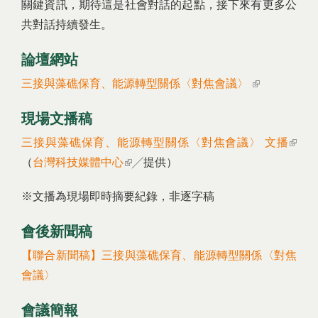
關鍵資訊，期待這是社會對話的起點，接下來有更多公
共對話持續發生。
論壇網站
三接與藻礁保育、能源轉型關係〈對焦會議〉
(link is
external)
現場文播稿
三接與藻礁保育、能源轉型關係〈對焦會議〉 文播
(link 
（
台灣科技媒體中心
(link is external)
╱提供）
extern
※文播為現場即時摘要紀錄，非逐字稿
會後新聞稿
【聯合新聞稿】三接與藻礁保育、能源轉型關係〈對焦
會議〉
會議簡報