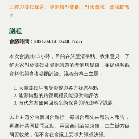
三接與藻礁保育、能源轉型關係〈對焦會議〉會議簡報
(link is external)
議程
會議時間：2021.04.14 13:40-17:55
本次會議共4.5小時，目的在於釐清爭點、收集意見、了
解大家對於藻礁及能源議題的理解與疑慮，並提供客觀
資料供與會者參酌討論。議程分為三主題：
大潭藻礁生態受影響與各方疑慮盤點
能源轉型的路徑期程及能源供需評估
替代方案如何回應生態保育與能源轉型課題
以上主題分兩個回合進行，每回合都先由報告人報告，
再進行共同提問互動。兩回合討論結束後，由主辦方做
簡要收斂，但不會在會議上要求共識或決議。