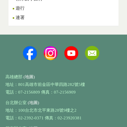
遊行
連署
高雄總部
(地圖)
地址：801高雄市前金區中華四路282號5樓
電話：07-2156809 傳真：07-2156909
台北辦公室
(地圖)
地址：100台北市北平東路28號9樓之2
電話：02-2392-0371 傳真：02-23920381