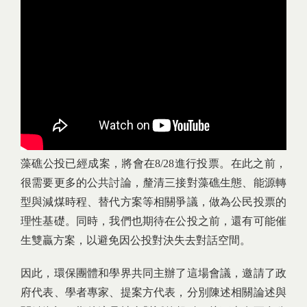
藻礁公投已經成案，將會在8/28進行投票。在此之前，
很需要更多的公共討論，釐清三接對藻礁生態、能源轉
型與減煤時程、替代方案等相關爭議，做為公民投票的
理性基礎。同時，我們也期待在公投之前，還有可能催
生雙贏方案，以避免因公投對決失去對話空間。
因此，環保團體和學界共同主辦了這場會議，邀請了政
府代表、學者專家、提案方代表，分別陳述相關論述與