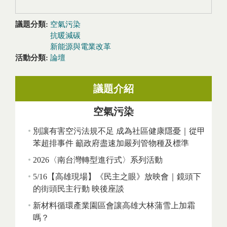
議題分類:
空氣污染
抗暖減碳
新能源與電業改革
活動分類:
論壇
議題介紹
空氣污染
別讓有害空污法規不足 成為社區健康隱憂｜從甲
苯超排事件 籲政府盡速加嚴列管物種及標準
2026〈南台灣轉型進行式〉系列活動
5/16【高雄現場】《民主之眼》放映會｜鏡頭下
的街頭民主行動 映後座談
新材料循環產業園區會讓高雄大林蒲雪上加霜
嗎？