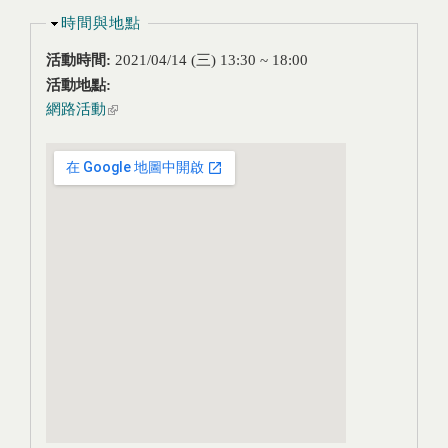
隱藏
時間與地點
活動時間:
2021/04/14 (三)
13:30
~
18:00
活動地點:
網路活動
(link is external)