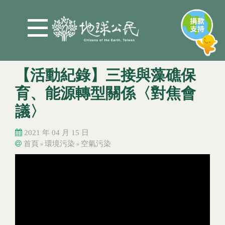
Jump to Main content
Jump to Navigation
【活動紀錄】三接與藻礁保
育、能源轉型關係〈對焦會
議〉
2021 年 04 月 15 日
首頁
環境污染
空氣污染
»
»
您在這裡
您在這裡