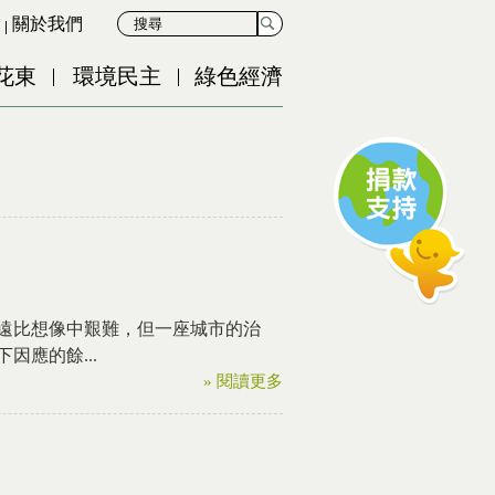
關於我們
花東
環境民主
綠色經濟
遠比想像中艱難，但一座城市的治
應的餘...
» 閱讀更多