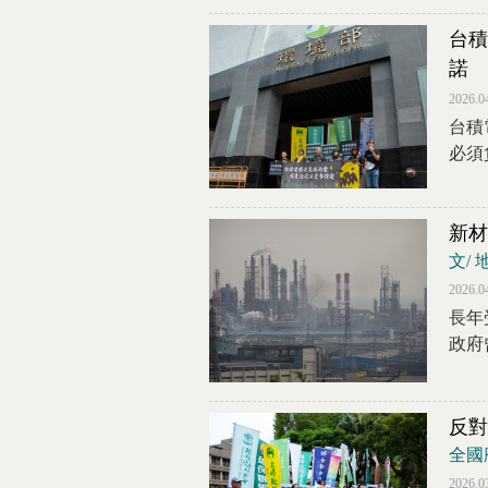
台積
諾
2026.0
台積
必須
新材
文/
2026.0
長年
政府
反對
全國
2026.0