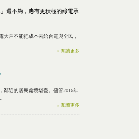
電」還不夠，應有更積極的綠電承
電大戶不能把成本丟給台電與全民，
» 閱讀更多
玲
鄰近的居民處境堪憂。儘管2016年
.
» 閱讀更多