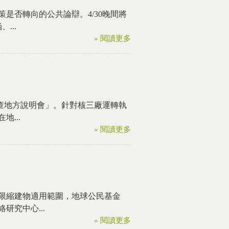
是否轉向的公共論辯。4/30晚間將
...
» 閱讀更多
審查地方說明會」。針對核三廠運轉執
...
» 閱讀更多
限縮建物適用範圍，地球公民基金
究中心...
» 閱讀更多