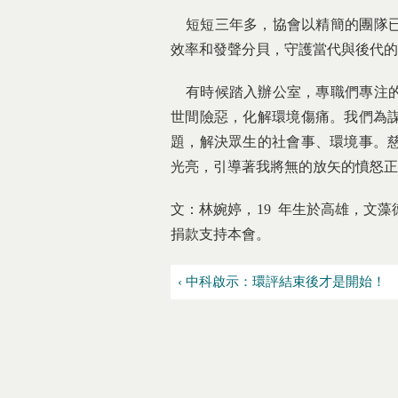
短短三年多，協會以精簡的團隊已
效率和發聲分貝，守護當代與後代的
有時候踏入辦公室，專職們專注的
世間險惡，化解環境傷痛。我們為
題，解決眾生的社會事、環境事。
光亮，引導著我將無的放矢的憤怒正
文：林婉婷，19 年生於高雄，文
捐款支持本會。
‹ 中科啟示：環評結束後才是開始！