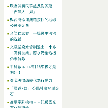
環團與農民群起反對興建
「吉洋人工湖」
與台灣命運無縫接軌的地球
公民基金會
台塑仁武案：一場民主法治
的洗禮
光電業廢水管制邁出一小步
「高科技業」廢水污染危機
仍未解除
中科啟示：環評結束後才是
開始！
讓我將憤怒轉化為行動力
「國道7號」-公民社會的試金
石
從擊掌到擁抱－－記反國光
石化環評會