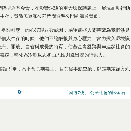
轉型為基金會，在影響深遠的重大環保議題上，展現高度行動
生存，營造民眾和公部門間透明公開的溝通管道。
身影神態，內心湧現恭敬感謝：感謝這些人間菩薩為我們涉足
謀個人生存的時候，他們不論酬報與身心壓力，奮力投入環境議
慈悲、開放、自省與成長的特質，使基金會凝聚與串連起社會的
義感，轉化為冷靜反思和由人性與愛出發的行動力。
藻德語系畢，為本會長期義工。目前從事航空業，以定期定額方式
「國道7號」-公民社會的試金石 ›