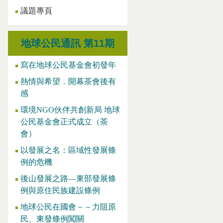
議題專頁
地球公民通訊 第11期
寫在地球公民基金會初發年
熱情與希望．開幕茶會後有
感
環境NGO伙伴共創新局 地球
公民基金會正式成立（茶
會）
以發展之名：區域性發展條
例的危機
後山發展之路—東部發展條
例與原住民族建設條例
地球公民在國會－－力阻原
民、東發條例闖關