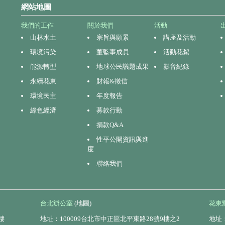
網站地圖
我們的工作
關於我們
活動
山林水土
宗旨與願景
講座及活動
環境污染
董監事成員
活動花絮
能源轉型
地球公民議題成果
影音紀錄
永續花東
財報&徵信
環境民主
年度報告
綠色經濟
募款行動
捐款Q&A
性平公開資訊與進
度
聯絡我們
台北辦公室
(地圖)
花東
樓
地址：100009台北市中正區北平東路28號9樓之2
地址：