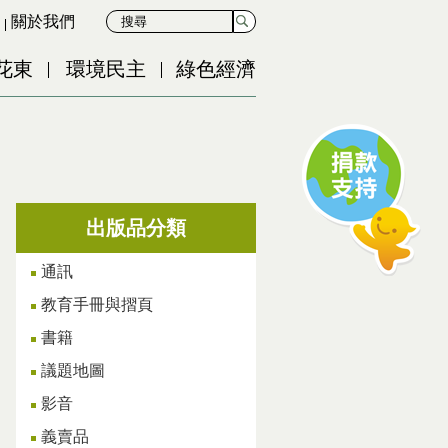
關於我們
花東
環境民主
綠色經濟
出版品分類
通訊
教育手冊與摺頁
書籍
議題地圖
影音
義賣品