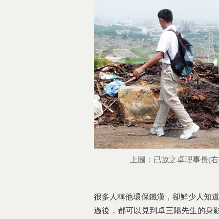
上圖：已故之卓理事長(右
很多人稱他環保鐵漢，卻鮮少人知道
過後，都可以見到卓三陽先生的身