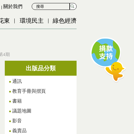
關於我們
花東
環境民主
綠色經濟
第4期
出版品分類
通訊
教育手冊與摺頁
書籍
議題地圖
影音
義賣品