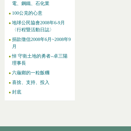
電、鋼鐵、石化業
100公克的心意
地球公民協會2008年6-9月
〈行程暨活動日誌〉
捐款徵信2008年6月~2008年9
月
悼 守衛土地的勇者--卓三陽
理事長
六龜鄉的一粒飯糰
喜捨、支持、投入
封底