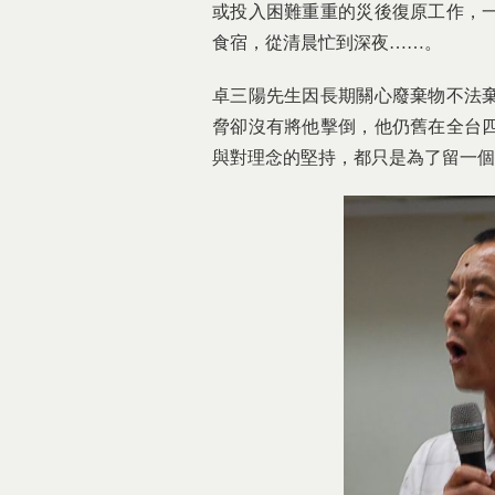
或投入困難重重的災後復原工作，
食宿，從清晨忙到深夜……。
卓三陽先生因長期關心廢棄物不法
脅卻沒有將他擊倒，他仍舊在全台
與對理念的堅持，都只是為了留一個