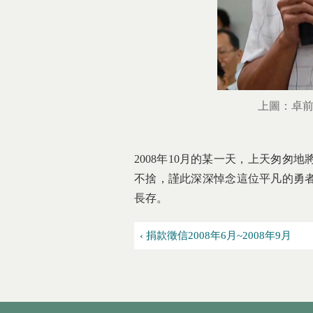
上圖：卓前
2008年10月的某一天，上天匆
不捨，謹此深深悼念這位平凡的勇
長存。
‹ 捐款徵信2008年6月~2008年9月