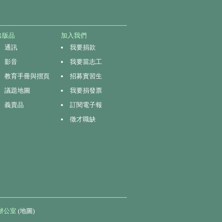
出版品
加入我們
通訊
我要捐款
影音
我要當志工
教育手冊與摺頁
招募實習生
議題地圖
我要捐發票
義賣品
訂閱電子報
徵才職缺
辦公室
(地圖)