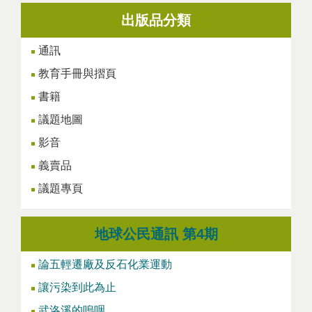
出版品分類
通訊
教育手冊與摺頁
書籍
議題地圖
影音
義賣品
議題專頁
地球公民通訊 第4期
論五輕遷廠及反石化業運動
讓污染到此為止
武洛溪的嗚咽