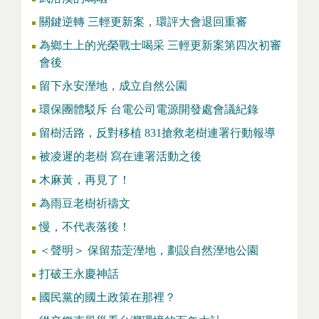
關鍵逆轉 三輕更新案，環評大會退回重審
為鄉土上的光榮戰士喝采 三輕更新案第四次初審
會後
留下永安溼地，成立自然公園
環保團體駁斥 台電公司電源開發處會議紀錄
留樹活路，反對移植 831搶救老樹連署行動報導
被凌遲的老樹 寫在連署活動之後
木麻黃，再見了！
為雨豆老樹祈禱文
慢，不代表落後！
＜聲明＞ 保留茄萣溼地，劃設自然溼地公園
打破王永慶神話
國民黨的國土政策在那裡？