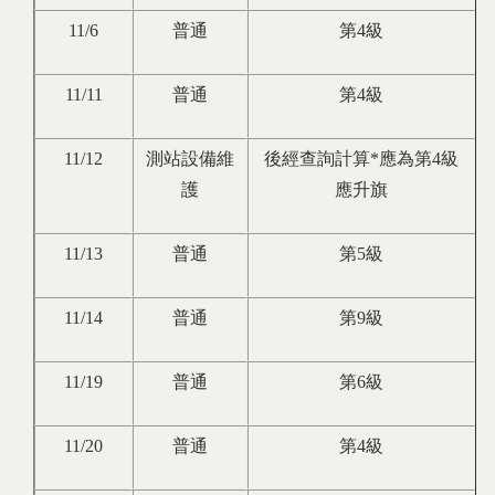
11/6
普通
第4級
11/11
普通
第4級
11/12
測站設備維
後經查詢計算*應為第4級
護
應升旗
11/13
普通
第5級
11/14
普通
第9級
11/19
普通
第6級
11/20
普通
第4級