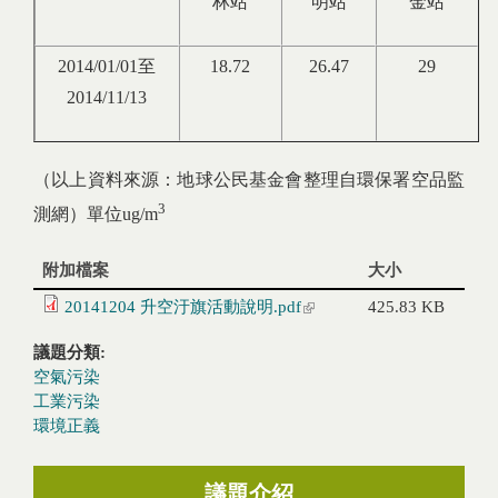
林站
明站
金站
2014/01/01至
18.72
26.47
29
2014/11/13
（以上資料來源：地球公民基金會整理自環保署空品監
3
測網）單位ug/m
附加檔案
大小
20141204 升空汙旗活動說明.pdf
(link is external)
425.83 KB
議題分類:
空氣污染
工業污染
環境正義
議題介紹