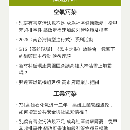
空氣污染
別讓有害空污法規不足 成為社區健康隱憂｜從甲
苯超排事件 籲政府盡速加嚴列管物種及標準
2026〈南台灣轉型進行式〉系列活動
5/16【高雄現場】《民主之眼》放映會｜鏡頭下
的街頭民主行動 映後座談
新材料循環產業園區會讓高雄大林蒲雪上加霜
嗎？
興達舊燃氣機組延役 高市府應嚴加把關
工業污染
731高雄石化氣爆十二年：高雄工業管線遷改，
如何增進公共安全與社區知情權？
別讓有害空污法規不足 成為社區健康隱憂｜從甲
苯超排事件 籲政府盡速加嚴列管物種及標準