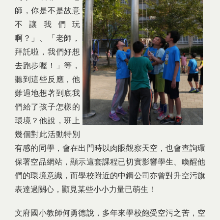
師，你是不是故意
不讓我們玩
啊？」、「老師，
拜託啦，我們好想
去跑步喔！」等，
聽到這些反應，他
難過地想著到底我
們給了孩子怎樣的
環境？他說，班上
幾個對此活動特別
有感的同學，會在出門時以肉眼觀察天空，也會查詢環
保署空品網站，顯示這套課程已切實影響學生、喚醒他
們的環境意識，而學校附近的中鋼公司亦曾對升空污旗
表達過關心，顯見某些小小力量已萌生！
文府國小教師何勇德說，多年來學校飽受空污之苦，空