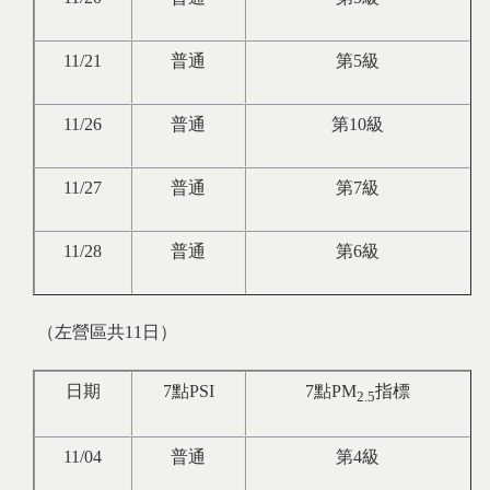
11/21
普通
第5級
11/26
普通
第10級
11/27
普通
第7級
11/28
普通
第6級
（左營區共11日）
日期
7點PSI
7點PM
指標
2.5
11/04
普通
第4級