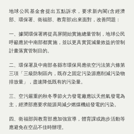
地球公民基金會提出五點訴求，要求新內閣(含經濟
部、環保署、衛福部、教育部)出來面對，改善問題：
一、據聞環保署將從高屏開始實施總量管制，地球公民
呼籲應於中南部都實施，並以更具實質減量效益的管制
計畫落實管制目的。
二、環保署及中南部各縣市環保局應依空污法第六條第
三項「三級防制區內，既存之固定污染源應削減污染物
排放量」，盡速降低既有的污染量。
三、空污嚴重的秋冬季節火力發電廠應以天然氣發電為
主，經濟部應要求能源局減少燃煤機組發電的污染。
四、衛福部與教育部應加強宣導，體育課或跑步活動等
應避免在空品不佳時辦理。