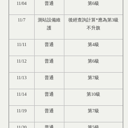
11/04
普通
第6級
11/7
測站設備維
後經查詢計算*應為第3級
護
不升旗
11/11
普通
第4級
11/12
普通
第6級
11/13
普通
第7級
11/14
普通
第10級
11/19
普通
第7級
11/20
普通
第5級