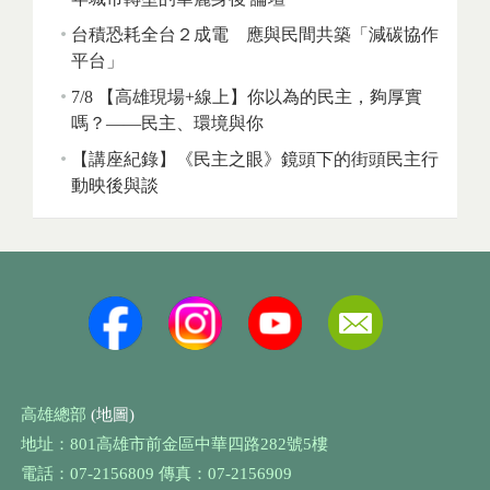
台積恐耗全台２成電 應與民間共築「減碳協作
平台」
7/8 【高雄現場+線上】你以為的民主，夠厚實
嗎？——民主、環境與你
【講座紀錄】《民主之眼》鏡頭下的街頭民主行
動映後與談
高雄總部
(地圖)
地址：801高雄市前金區中華四路282號5樓
電話：07-2156809 傳真：07-2156909