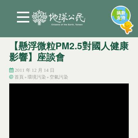
Jump to Main content
Jump to Navigation
【懸浮微粒PM2.5對國人健康
影響】座談會
2011 年 12 月 14 日
首頁
環境污染
空氣污染
»
»
您在這裡
您在這裡