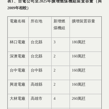
表1、台電公司至
2025
年擴增燃煤機組裝置容量（與
2009
年相較）
電廠名稱
所在地
新增燃
擴增裝置容量
煤機組
林口電廠
台北縣
3
180萬瓩
深澳電廠
台北縣
2
160萬瓩
台中電廠
台中縣
2
160萬瓩
興達電廠
高雄縣
2
160萬瓩
大林電廠
高雄市
4
260萬瓩