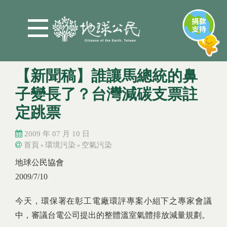
Jump to Main content
Jump to Navigation
【新聞稿】誰讓馬總統的鼻
子變長了？台灣減碳支票註
定跳票
2009 年 07 月 10 日
首頁
環境污染
空氣污染
»
»
您在這裡
您在這裡
地球公民協會
2009/7/10
今天，環保署在彰工電廠環評專案小組下之專家會議
中，審議台電公司提出的整體溫室氣體排放減量規劃。