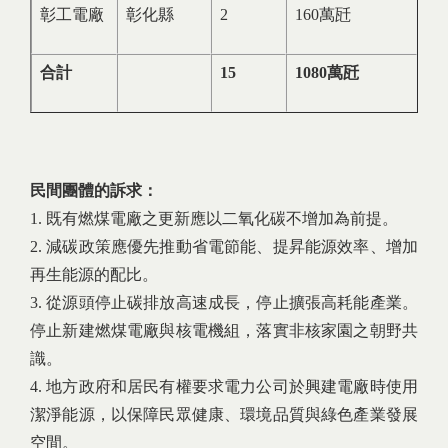
彰工電廠
彰化縣
2
160萬瓩
合計
15
1080
萬瓩
民間團體的訴求：
1. 既有燃煤電廠之更新應以二氧化碳不增加為前提。
2. 減碳政策應優先推動省電節能、提昇能源效率、增加
再生能源的配比。
3. 從源頭停止碳排放高速成長，停止擴張高耗能產業。
停止新建燃煤電廠與核電機組，落實非核家園之朝野共
識。
4. 地方政府和居民有權要求電力公司於興建電廠時使用
潔淨能源，以保障民眾健康、環境品質與綠色產業發展
空間。