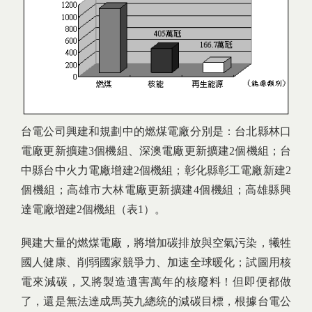
台電公司興建和規劃中的燃煤電廠分別是：台北縣林口
電廠更新擴建3個機組、深澳電廠更新擴建2個機組；台
中縣台中火力電廠增建2個機組；彰化縣彰工電廠新建2
個機組；高雄市大林電廠更新擴建4個機組；高雄縣興
達電廠增建2個機組（表1）。
興建大量的燃煤電廠，將增加碳排放與空氣污染，犧牲
國人健康、削弱國家競爭力、加速全球暖化；試圖用核
電來減碳，又將製造遺害萬年的核廢料！但即便都做
了，還是無法達成馬英九總統的減碳目標，根據台電公