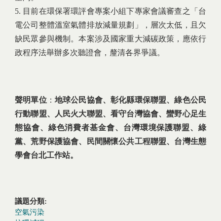
5. 目前在環保署環評會專案小組下專家會議審查之「台
電公司整體溫室氣體排放減量規劃」，層次太低，且欠
缺民眾參與機制。本案涉及國家重大減碳政策，應依行
政程序法舉辦多次聽證會，釐清各界爭議。
聲明單位
：
地球公民協會、彰化縣環保聯盟、綠色公民
行動聯盟、人民火大聯盟、
看守台灣協會、蠻野心足生
態協會、綠色消費者基金會、台灣環境保護聯盟、
綠
黨、荒野保護協會、民間關懷公共工程聯盟、台灣生態
學會台北工作站。
議題分類:
空氣污染