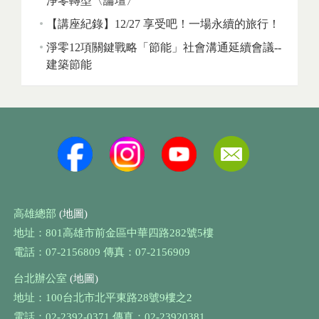
淨零轉型〈論壇〉
【講座紀錄】12/27 享受吧！一場永續的旅行！
淨零12項關鍵戰略「節能」社會溝通延續會議--
建築節能
高雄總部
(地圖)
地址：801高雄市前金區中華四路282號5樓
電話：07-2156809 傳真：07-2156909
台北辦公室
(地圖)
地址：100台北市北平東路28號9樓之2
電話：02-2392-0371 傳真：02-23920381