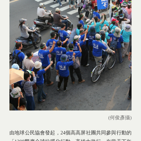
(何俊彥攝)
由地球公民協會發起，24個高高屏社團共同參與行動的