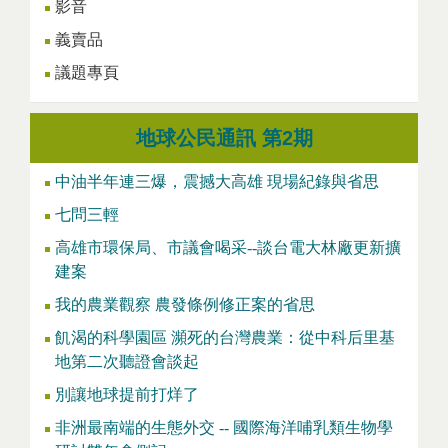
影音
義賣品
議題專頁
地球公民通訊 第2期
中油半年連三爆，震撼大高雄 現場紀錄與省思
七問三輕
高雄市環保局、市議會喝采--談台電大林廠更新擴
建案
我的農業觀察 農發條例修正案的省思
飢渴的科學園區 瀕死的台灣農業：從中科后里基
地第二次聽證會談起
別讓地球提前打烊了
非洲最南端的生態外交 -- 國際海洋哺乳類生物學