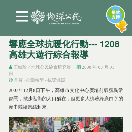
Jump to Main content
Jump to Navigation
響應全球抗暖化行動--- 1208
高雄大遊行綜合報導
王敏玲／地球公民協會研究員
2008 年 03 月 01
日
首頁
能源轉型
抗暖減碳
»
»
您在這裡
您在這裡
2007年12月8日下午，高雄市文化中心廣場前氣氛異常
熱鬧，散步逛街的人口猶在，但更多人綁著綠底白字的
頭巾陸續集結起來。