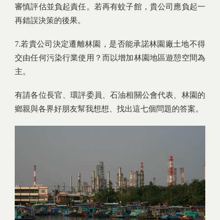
審慎評估並負起責任。若再有蚊子館，貴公司應負起一
再錯誤決策的後果。
7.若貴公司決定遷離林園，是否能承諾林園廠土地不得
交由任何污染行業使用？而以增加林園地區遊憩空間為
主。
有請各位長官、環評委員、石油相關公會代表、林園的
鄉親與各界好朋友幫我想想、找出這七個問題的答案。