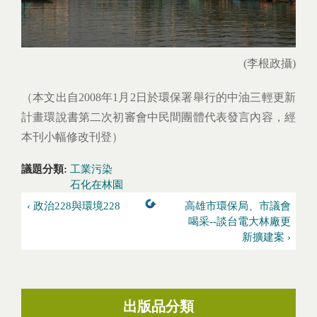
(李根政攝)
（本文出自2008年1月2日於環保署舉行的中油三輕更新
計畫環說書第二次初審會中民間團體代表發言內容，經
本刊小幅修改刊登）
議題分類:
工業污染
石化在林園
‹ 政治228與環境228
高雄市環保局、市議會
喝采--談台電大林廠更
新擴建案 ›
出版品分類