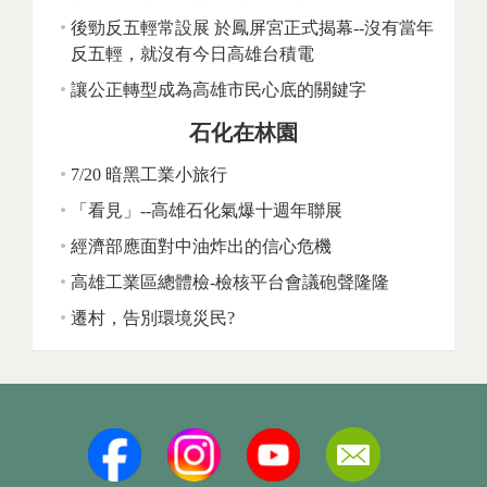
後勁反五輕常設展 於鳳屏宮正式揭幕--沒有當年
反五輕，就沒有今日高雄台積電
讓公正轉型成為高雄市民心底的關鍵字
石化在林園
7/20 暗黑工業小旅行
「看見」--高雄石化氣爆十週年聯展
經濟部應面對中油炸出的信心危機
高雄工業區總體檢-檢核平台會議砲聲隆隆
遷村，告別環境災民?