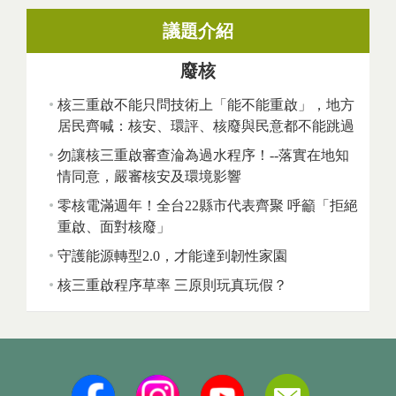
議題介紹
廢核
核三重啟不能只問技術上「能不能重啟」，地方
居民齊喊：核安、環評、核廢與民意都不能跳過
勿讓核三重啟審查淪為過水程序！--落實在地知
情同意，嚴審核安及環境影響
零核電滿週年！全台22縣市代表齊聚 呼籲「拒絕
重啟、面對核廢」
守護能源轉型2.0，才能達到韌性家園
核三重啟程序草率 三原則玩真玩假？