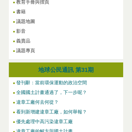
教育手冊與摺頁
書籍
議題地圖
影音
義賣品
議題專頁
地球公民通訊 第31期
發刊辭：當前環保運動的政治空間
全國國土計畫通過了，下一步呢？
違章工廠何去何從？
看到新增建違章工廠，如何舉報？
優先處理中高污染違章工廠
違章工廠的解方與國土計畫