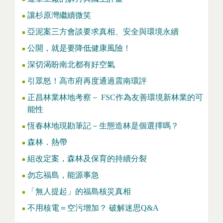
讓杉原灣繼續微笑
亞泥案三方會談要求真相、安全與環境永續
公開，就是要降低健康風險！
深切渴盼南北都有好空氣
引眾怒！高市府再度通過震南環評
正昌林業林地考察－ FSC作為友善環境新林業的可
能性
恆春林地現勘筆記－生態造林是個選擇嗎？
森林．熱帶
組改定案，森林及保育的持續分裂
勿忘福島，能源事急
「無人提起」的福島核災真相
不用核電＝空污增加？ 破解迷思Q&A