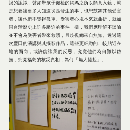
誤的認識，譬如帶孩子健檢的媽媽之所以願意入鏡，就
是想要讓更多人知道災區發生的事，也想鼓舞其他受害
者，讓他們不覺得孤單。受害者心境本來就曲折，就如
同台灣歷史上許多壓迫的事件一樣，我們應理解不談論
並不會為受害者帶來救贖，且歧視總來自無知。透過這
次豐田的演講與其攝影作品，這些更細緻的、較貼近在
地的面向，或許能讓我們反思，究竟他們為何難以啟
齒，究竟福島的核災真相，為何「無人提起」。