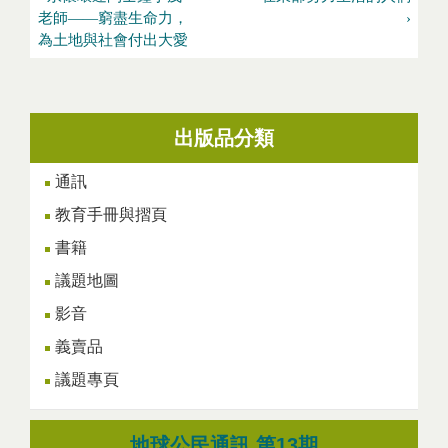
老師——窮盡生命力，
›
為土地與社會付出大愛
出版品分類
通訊
教育手冊與摺頁
書籍
議題地圖
影音
義賣品
議題專頁
地球公民通訊 第13期