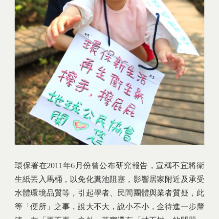
環保署在2011年6月份曾公布研究報告，宣稱不宜將衛
生紙丟入馬桶，以免化糞池阻塞，影響居家附近及承受
水體環境品質等，引起學者、民間團體與業者質疑，此
等「便所」之事，說大不大，說小不小，企待進一步釐