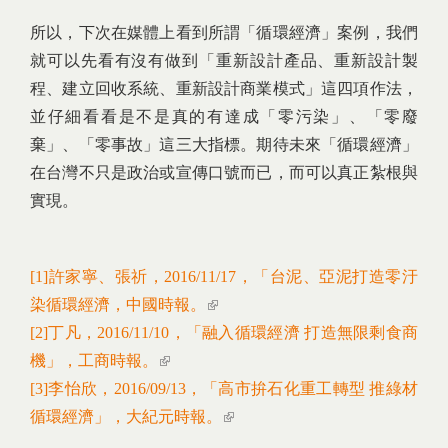
所以，下次在媒體上看到所謂「循環經濟」案例，我們
就可以先看有沒有做到「重新設計產品、重新設計製
程、建立回收系統、重新設計商業模式」這四項作法，
並仔細看看是不是真的有達成「零污染」、「零廢
棄」、「零事故」這三大指標。期待未來「循環經濟」
在台灣不只是政治或宣傳口號而已，而可以真正紮根與
實現。
[1]許家寧、張祈，2016/11/17，「台泥、亞泥打造零汙
染循環經濟，中國時報。
(link is external)
[2]丁凡，2016/11/10，「融入循環經濟 打造無限剩食商
機」，工商時報。
(link is external)
[3]李怡欣，2016/09/13，「高市拚石化重工轉型 推綠材
循環經濟」，大紀元時報。
(link is external)