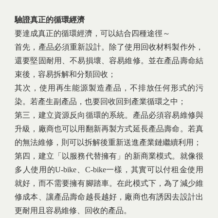
驗證真正的循環經濟
要達成真正的循環經濟，可以結合四種途徑～
首先，產品必須重新設計。除了使用回收材料製作外，
還要堅固耐用、不易損壞、容易維修。並在產品壽命結
束後，容易拆解和分類回收；
其次，使用再生能源製造產品，不排放任何形式的污
染。若產生副產品，也要回收回到產業循環之中；
第三，建立資源反向循環的系統。產品必須容易維修與
升級，廠商也可以用翻新再製方式延長產品壽命。若真
的無法維修，則可以拆解後重新送進產業鏈繼續利用；
第四，建立「以服務代替擁有」的新商業模式。就像很
多人使用的U-bike、C-bike一樣，其實可以付租金使用
就好，而不需要擁有腳踏車。在此模式下，為了減少維
修成本、讓產品壽命越長越好，廠商也有誘因去設計出
更耐用且容易維修、回收的產品。