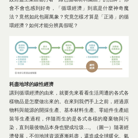
會不會也感到好奇，「循環經濟」到底是什麼神奇魔
法？竟然如此包羅萬象？究竟怎樣才算是「正港」的循
環經濟？如何才能分辨真假呢？
耗盡地球的線性經濟
講到循環經濟的由來，就要先來看看生活周遭的各式各
樣物品是怎麼做出來的。在來到我們手上之前，經過原
物料與能源的開採生產、基本材料生產、零組件生產組
裝等生產過程，伴隨而生的是各式各樣的廢棄物與污
染，直到最後物品本身也變成垃圾…。（圖一）隨著經
濟發展，不但地球資源逐漸耗盡，還造成全球暖化、氣