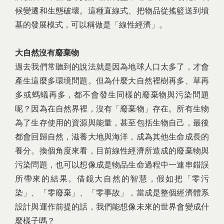
候變遷和生態破壞。這種直線式、把物品從搖籃送到墳
墓的發展模式，可以稱做是「線性經濟」。
大自然沒有廢棄物
過去我們常聽到的說法就是因為地球人口太多了，才會
產生這麼多環境問題。但為什麼大自然裡樹再多、草再
多或螞蟻再多，都不會發生同樣的廢棄物與污染問題
呢？因為在自然界裡，沒有「廢棄物」存在。所有生物
為了生存使用的資源與能量，甚至包括生物自己，最後
都會回歸自然，滋養大地與海洋，成為其他生命成長的
養分。換個角度來看，目前線性經濟所造成的廢棄物與
污染問題，也可以想像成是物品生命過程中一連串錯誤
所帶來的結果。借鏡大自然的智慧，假如把「零污
染」、「零廢棄」、「零事故」，當成是整個經濟體系
設計與運作前提的話，我們能想像未來的世界會變成什
麼樣子嗎？