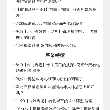
導體會是台灣的絆倒體嗎？
【前瞻系列評論1】前瞻不前瞻，該面對氣候變
遷了
2300億別亂花，前瞻建設面對氣候變遷
9/25【2020高雄志工聚會】修理咖啡館：「欠修
理」的社會
12/4 循環經濟 來自歐洲的第一現場
產業轉型
8/19【台北現場】十字路口的抉擇--突破台灣石化
轉型困境 論壇
讓公正轉型成為高雄市民心底的關鍵字
新材料循環產業園區會讓高雄大林蒲雪上加霜
嗎？
11/29【高雄現場】石化城市的公正轉型 論壇
《2025 中鋼氣候績效評估報告》揭示中鋼轉型風