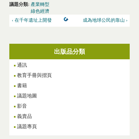
議題分類:
產業轉型
綠色經濟
‹ 在千年遺址上開發
成為地球公民的靠山 ›
出版品分類
通訊
教育手冊與摺頁
書籍
議題地圖
影音
義賣品
議題專頁