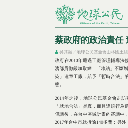
蔡政府的政治責任
吳其融／地球公民基金會山林國土組
您在這裡
您在這裡
政府在2010年通過工廠管理輔導
濟部貫徹嚴加取締，「凍結」不斷增加
染」違章工廠，給予「暫時合法」
態。
2014年之後，地球公民基金會走
「就地合法」是真，而且違規行為
倡議後，在台中區域計畫的審議中
2017年台中市就拆除140多間；