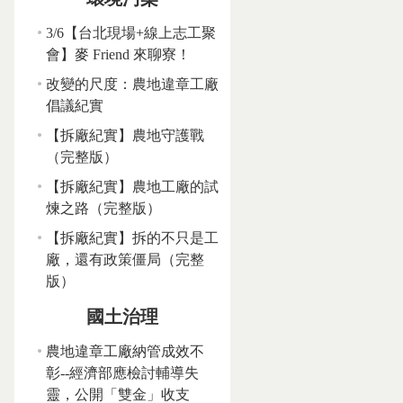
3/6【台北現場+線上志工聚
會】麥 Friend 來聊寮！
改變的尺度：農地違章工廠
倡議紀實
【拆廠紀實】農地守護戰
（完整版）
【拆廠紀實】農地工廠的試
煉之路（完整版）
【拆廠紀實】拆的不只是工
廠，還有政策僵局（完整
版）
國土治理
農地違章工廠納管成效不
彰--經濟部應檢討輔導失
靈，公開「雙金」收支