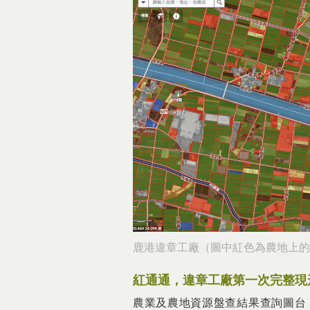
鹿港違章工廠（圖中紅色為農地上的
紅通通，違章工廠第一次完整現
農業及農地資源盤查結果查詢圖台