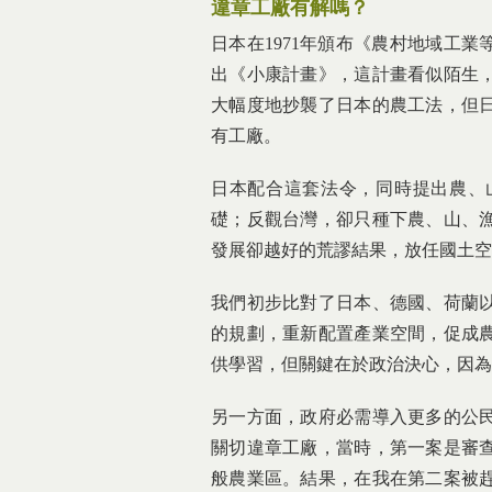
違章工廠有解嗎？
日本在1971年頒布《農村地域工業
出《小康計畫》，這計畫看似陌生
大幅度地抄襲了日本的農工法，但
有工廠。
日本配合這套法令，同時提出農、
礎；反觀台灣，卻只種下農、山、
發展卻越好的荒謬結果，放任國土空
我們初步比對了日本、德國、荷蘭
的規劃，重新配置產業空間，促成
供學習，但關鍵在於政治決心，因為
另一方面，政府必需導入更多的公
關切違章工廠，當時，第一案是審
般農業區。結果，在我在第二案被