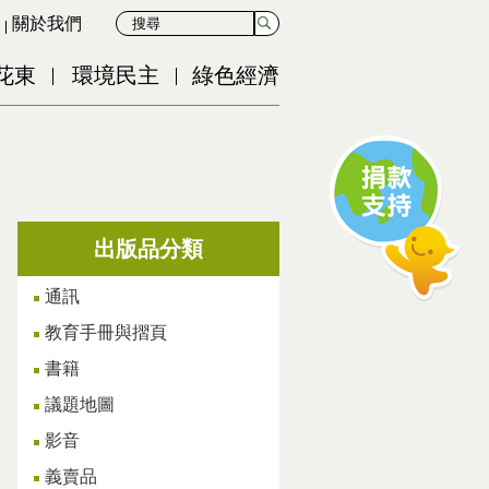
關於我們
花東
環境民主
綠色經濟
出版品分類
通訊
教育手冊與摺頁
書籍
議題地圖
影音
義賣品