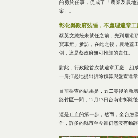
的勇於任事，促成了「農業及農地
案」。
彰化縣政府裝睡，不處理違章工
蔡英文總統未就任之前，先到鹿港
寶車燈」參訪，在此之後，農地蓋
例，這是蔡政府無可推卸的責任。
對此，行政院首次就違章工廠，組
一肩扛起地提出拆除預算與盤查違章
目前盤查的結果是，五二零後的新增
路竹區一間，12月13日台南市拆除
這是止血的第一步，然而，全台怎麼
作，許多的縣市至今卻仍然沒有動靜