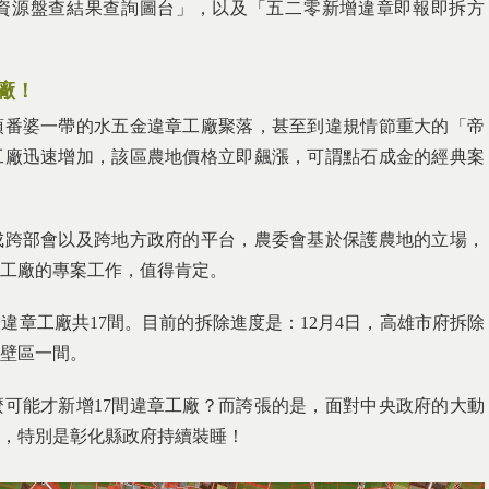
資源盤查結果查詢圖台」，以及「五二零新增違章即報即拆方
廠！
頂番婆一帶的水五金違章工廠聚落，甚至到違規情節重大的「帝
工廠迅速增加，該區農地價格立即飆漲，可謂點石成金的經典案
成跨部會以及跨地方政府的平台，農委會基於保護農地的立場，
工廠的專案工作，值得肯定。
違章工廠共17間。目前的拆除進度是：12月4日，高雄市府拆除
後壁區一間。
可能才新增17間違章工廠？而誇張的是，面對中央政府的大動
，特別是彰化縣政府持續裝睡！