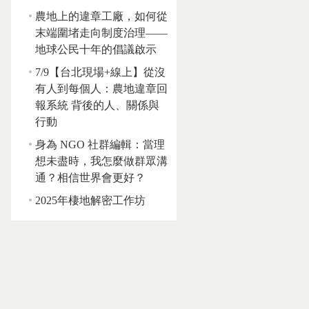
農地上的違章工廠，如何從
末端圍堵走向制度治理——
地球公民十年的倡議啟示
7/9【台北現場+線上】從沒
有人到每個人：農地違章回
報系統 背後的人、關係與
行動
身為 NGO 社群編輯：當理
想未盡時，我怎麼做群眾溝
通？相信世界會更好？
2025年棲地解密工作坊