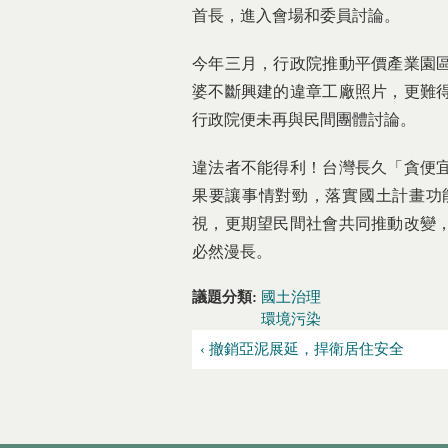
首長，進入會場和委員討論。
今年三月，行政院推動平價產業園
婆不斷興建的違章工廠照片，更難
行政院便未再與民間團體討論。
違法者不能得利！台灣長久「貪便
果要讓事情對勁，落實國土計畫功
視，更期望民間社會共同推動改變
必然漫長。
議題分類:
國土治理
環境污染
‹ 撤銷亞泥展延，捍衛居住安全