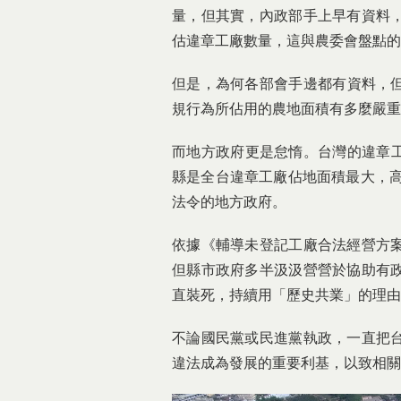
量，但其實，內政部手上早有資料
估違章工廠數量，這與農委會盤點的
但是，為何各部會手邊都有資料，但
規行為所佔用的農地面積有多麼嚴重
而地方政府更是怠惰。台灣的違章工廠佔
縣是全台違章工廠佔地面積最大，高
法令的地方政府。
依據《輔導未登記工廠合法經營方
但縣市政府多半汲汲營營於協助有
直裝死，持續用「歷史共業」的理由
不論國民黨或民進黨執政，一直把
違法成為發展的重要利基，以致相關