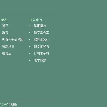
出版品
加入我們
通訊
我要捐款
影音
我要當志工
教育手冊與摺頁
招募實習生
議題地圖
我要捐發票
義賣品
訂閱電子報
徵才職缺
辦公室
(地圖)