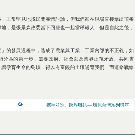
區，非常罕見地找民間團體討論，但我們卻在現場直接拿出頂番
得地，是張景森政委當下回應也一起當舉報人，但是自此之後，
宜」的發展過程中，造成了農業與工業、工業內部的不正義，如
能分區的第一步，需要政府、社會以及業界正視矛盾、共同省
，讓孕育生命的島嶼，得以有富饒的土壤哺育我們，而這條戰線
攜手並進、跨界聯結— 環原台灣系列講座 ›