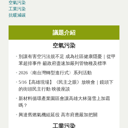
空氣污染
工業污染
抗暖減碳
議題介紹
空氣污染
別讓有害空污法規不足 成為社區健康隱憂｜從甲
苯超排事件 籲政府盡速加嚴列管物種及標準
2026〈南台灣轉型進行式〉系列活動
5/16【高雄現場】《民主之眼》放映會｜鏡頭下
的街頭民主行動 映後座談
新材料循環產業園區會讓高雄大林蒲雪上加霜
嗎？
興達舊燃氣機組延役 高市府應嚴加把關
工業污染