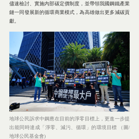
儘速檢討、實施內部碳定價制度，並帶領我國鋼鐵產業
鏈一同發展新的循環商業模式，為高雄做出更多減碳貢
獻。
地球公民訴求中鋼應在目前的淨零目標上，更進一步提
出能同時達成「淨零、減污、循環」的環境目標 （圖/
地球公民基金會)