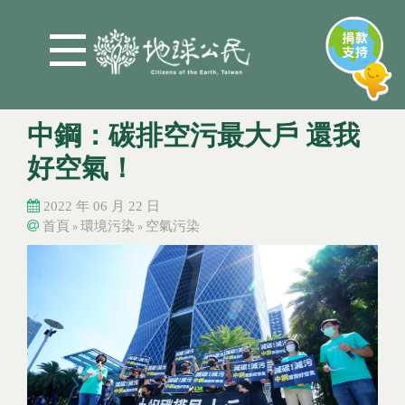
Jump to Main content
Jump to Navigation
中鋼：碳排空污最大戶 還我
好空氣！
2022 年 06 月 22 日
首頁
環境污染
空氣污染
»
»
您在這裡
您在這裡