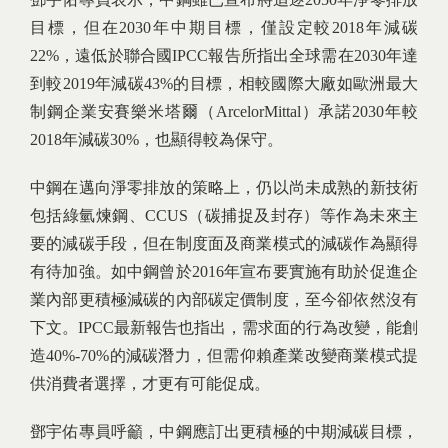
目標，但在2030年中期目標，僅設定較2018年減碳
22%，遠低於聯合國IPCC報告所指出全球需在2030年達
到較2019年減碳43%的目標，相較國際大廠如歐洲最大
制鋼企業安賽樂米塔爾（ArcelorMittal）承諾2030年較
2018年減碳30%，也顯得較為保守。
中鋼在邁向淨零排放的策略上，仍以尚未成熟的新技術
包括綠氫煉鋼、CCUS（碳捕捉及封存）等作為未來主
要的減碳手段，但在制度面及商業模式的減碳作為顯得
有待加強。如中鋼曾於2016年宣布要實施有助於促進企
業內部更積極減碳的內部碳定價制度，至今卻依然沒有
下文。IPCC最新報告也指出，需求面的行為改變，能創
造40%-70%的減碳潛力，但需仰賴產業改變商業模式提
供消費者選擇，才更有可能促成。
鄧宇佑專員呼籲，中鋼應訂出更積極的中期減碳目標，