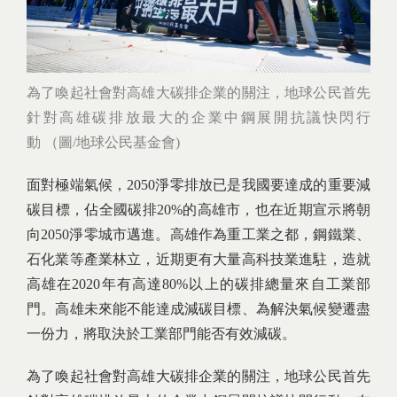
為了喚起社會對高雄大碳排企業的關注，地球公民首先
針對高雄碳排放最大的企業中鋼展開抗議快閃行
動 （圖/地球公民基金會)
面對極端氣候，2050淨零排放已是我國要達成的重要減
碳目標，佔全國碳排20%的高雄市，也在近期宣示將朝
向2050淨零城市邁進。高雄作為重工業之都，鋼鐵業、
石化業等產業林立，近期更有大量高科技業進駐，造就
高雄在2020年有高達80%以上的碳排總量來自工業部
門。高雄未來能不能達成減碳目標、為解決氣候變遷盡
一份力，將取決於工業部門能否有效減碳。
為了喚起社會對高雄大碳排企業的關注，地球公民首先