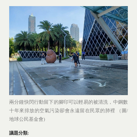
兩分鐘快閃行動留下的腳印可以輕易的被清洗，中鋼數
十年來排放的空氣污染卻會永遠留在民眾的肺裡 （圖/
地球公民基金會)
議題分類: