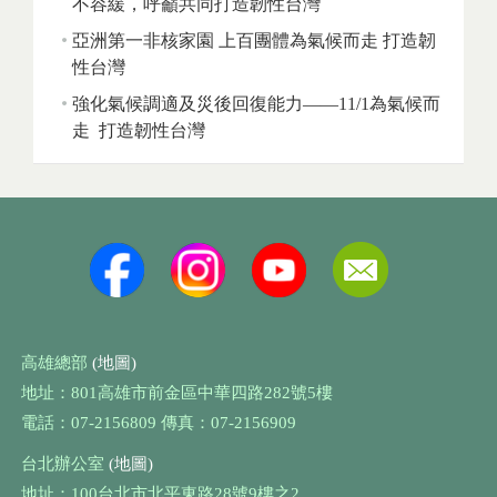
不容緩，呼籲共同打造韌性台灣
亞洲第一非核家園 上百團體為氣候而走 打造韌
性台灣
強化氣候調適及災後回復能力——11/1為氣候而
走 打造韌性台灣
高雄總部
(地圖)
地址：801高雄市前金區中華四路282號5樓
電話：07-2156809 傳真：07-2156909
台北辦公室
(地圖)
地址：100台北市北平東路28號9樓之2