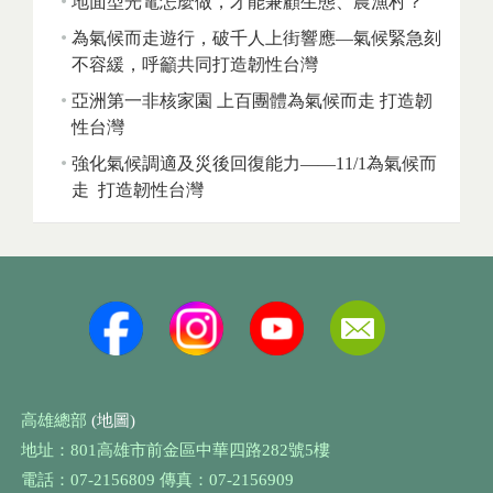
地面型光電怎麼做，才能兼顧生態、農漁村？
為氣候而走遊行，破千人上街響應—氣候緊急刻
不容緩，呼籲共同打造韌性台灣
亞洲第一非核家園 上百團體為氣候而走 打造韌
性台灣
強化氣候調適及災後回復能力——11/1為氣候而
走 打造韌性台灣
高雄總部
(地圖)
地址：801高雄市前金區中華四路282號5樓
電話：07-2156809 傳真：07-2156909