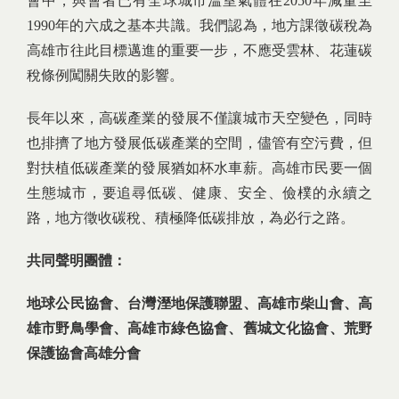
會中，與會者已有全球城市溫室氣體在2050年減量至
1990年的六成之基本共識。我們認為，地方課徵碳稅為
高雄市往此目標邁進的重要一步，不應受雲林、花蓮碳
稅條例闖關失敗的影響。
長年以來，高碳產業的發展不僅讓城市天空變色，同時
也排擠了地方發展低碳產業的空間，儘管有空污費，但
對扶植低碳產業的發展猶如杯水車薪。高雄市民要一個
生態城市，要追尋低碳、健康、安全、儉樸的永續之
路，地方徵收碳稅、積極降低碳排放，為必行之路。
共同聲明團體：
地球公民協會、台灣溼地保護聯盟、高雄市柴山會、高
雄市野鳥學會、高雄市綠色協會、舊城文化協會、荒野
保護協會高雄分會