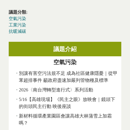
議題分類:
空氣污染
工業污染
抗暖減碳
議題介紹
空氣污染
別讓有害空污法規不足 成為社區健康隱憂｜從甲
苯超排事件 籲政府盡速加嚴列管物種及標準
2026〈南台灣轉型進行式〉系列活動
5/16【高雄現場】《民主之眼》放映會｜鏡頭下
的街頭民主行動 映後座談
新材料循環產業園區會讓高雄大林蒲雪上加霜
嗎？