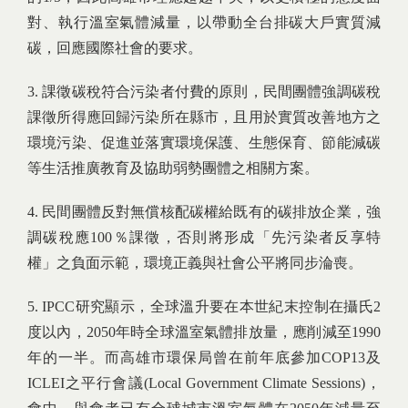
對、執行溫室氣體減量，以帶動全台排碳大戶實質減
碳，回應國際社會的要求。
3. 課徵碳稅符合污染者付費的原則，民間團體強調碳稅
課徵所得應回歸污染所在縣市，且用於實質改善地方之
環境污染、促進並落實環境保護、生態保育、節能減碳
等生活推廣教育及協助弱勢團體之相關方案。
4. 民間團體反對無償核配碳權給既有的碳排放企業，強
調碳稅應100％課徵，否則將形成「先污染者反享特
權」之負面示範，環境正義與社會公平將同步淪喪。
5. IPCC研究顯示，全球溫升要在本世紀末控制在攝氏2
度以內，2050年時全球溫室氣體排放量，應削減至1990
年的一半。而高雄市環保局曾在前年底參加COP13及
ICLEI之平行會議(Local Government Climate Sessions)，