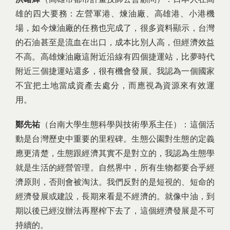
雄的四大要務：左營軍港、煉油廠、高雄港、小港機
場，如今煉油廠的任務也完成了，很多資料顯示，台灣
的石油甚至是流血在出口，成本比別人高，但經濟效益
不高。高雄煉油廠這附近沿線有四個捷運站，比夢時代
附近三個捷運站還多，很有機會發展。我認為一個國家
不宜把土地當成資產去處分，而應視為資源來有效運
用。
鄭先祐
（台南大學生態科學與技術學系主任）：這個活
動是台灣歷史中重要的里程碑。生態公園對生態的定義
應更清楚，生態跟經濟其實不是對立的，我認為生態學
就是生活的經營管理。自然界中，所有生物都要合乎經
濟原則，否則會被淘汰。我們反對的是短視的、短命的
經濟發展或建設，長期來看是不經濟的。就像中油，到
期以後已經沒辦法再壓榨下去了，這個經濟發展是不可
持續的。