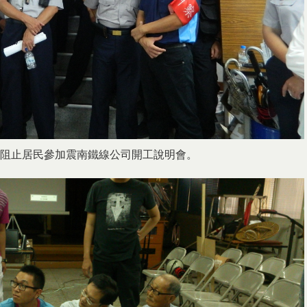
阻止居民參加震南鐵線公司開工說明會。