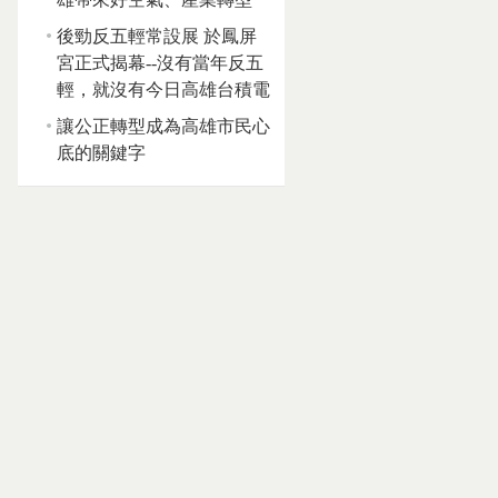
後勁反五輕常設展 於鳳屏
宮正式揭幕--沒有當年反五
輕，就沒有今日高雄台積電
讓公正轉型成為高雄市民心
底的關鍵字