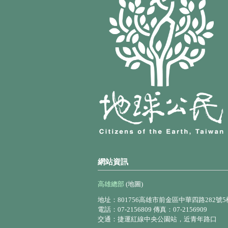
網站資訊
高雄總部
(地圖)
地址：801756高雄市前金區中華四路282號5
電話：07-2156809 傳真：07-2156909
交通：捷運紅線中央公園站，近青年路口