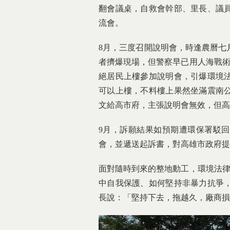
翻會議桌，自救會幹部、里長、議
流會。
8月，三度召開說明會，時逢農曆七
者擠爆現場，但警察早已用人海戰術
絕居民上樓參加說明會，引爆環境
可以上樓，不料樓上果然坐滿震南
文給高市府，主張說明會無效，但高
9月，訴願結果如預期遭環保署駁
會，並遞送起訴書，對高雄市政府提
面對隨時到來的整地動工，環境法律
中自我保護、如何堅持非暴力抗爭
長說：「堅持下去，拖越久，廠商損