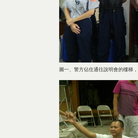
圖一、警方佔住通往說明會的樓梯，