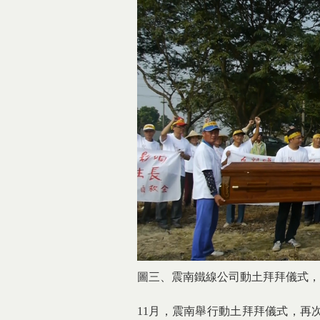
圖三、震南鐵線公司動土拜拜儀式，
11月，震南舉行動土拜拜儀式，再