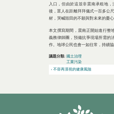
入口，但由於這並非震南承租地，
後，眾人在距離拜拜儀式一百多公尺
材，哭喊毀田的不願與對未來的憂心(
本文撰寫期間，震南正開始進行整
義務律師團，預備抗爭現場所需的
作。地球公民也會一如往常，持續協
議題分類:
國土治理
工業污染
‹ 不容再漠視的健康風險