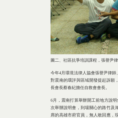
圖二、社區抗爭培訓課程，張譽尹律師
今年4月環境法律人協會張譽尹律師
對震南的環評與區域開發提起訴願
長會長蔡春紀擔任自救會會長。
6月，震南打算舉辦開工前地方說明
次舉辦說明會，到場關心的路竹及
席的高雄市府官員，無人敢回應，