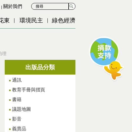
關於我們
花東
環境民主
綠色經濟
治理
出版品分類
通訊
教育手冊與摺頁
書籍
議題地圖
影音
義賣品