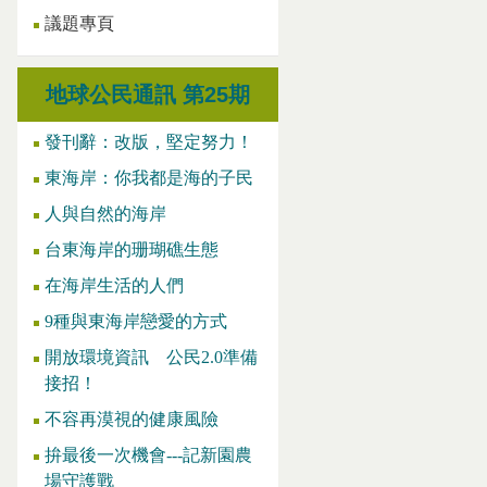
議題專頁
地球公民通訊 第25期
發刊辭：改版，堅定努力！
東海岸：你我都是海的子民
人與自然的海岸
台東海岸的珊瑚礁生態
在海岸生活的人們
9種與東海岸戀愛的方式
開放環境資訊 公民2.0準備
接招！
不容再漠視的健康風險
拚最後一次機會---記新園農
場守護戰