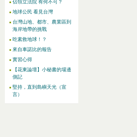
佔領立法院 有何不可？
地球公民 看見台灣
台灣山地、都市、農業區到
海岸地帶的挑戰
吃素救地球！？
來自車諾比的報告
實習心得
【花東論壇】小秘書的場邊
側記
堅持，直到島嶼天光（宣
言）