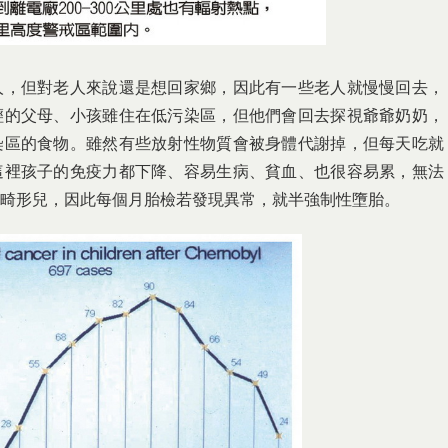
人，但對老人來說還是想回家鄉，因此有一些老人就慢慢回去，
輕的父母、小孩雖住在低污染區，但他們會回去探視爺爺奶奶，
染區的食物。雖然有些放射性物質會被身體代謝掉，但每天吃就
這裡孩子的免疫力都下降、容易生病、貧血、也很容易累，無法
畸形兒，因此每個月胎檢若發現異常，就半強制性墮胎。