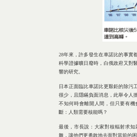
28年來，許多發生在車諾比的事實
科學證據曠日廢時，白俄政府又對
響的研究。
日本正面臨比車諾比更艱鉅的除污
很少，且隱瞞負面消息，此舉令人
不知何時會離開人間，但只要有機
斷：人類需要核能嗎？
最後，市長說：大家對核輻射求知
舞，讓他們更勇敢地去面對當前的困