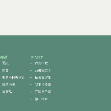
出版品
加入我們
通訊
我要捐款
影音
我要當志工
教育手冊與摺頁
招募實習生
議題地圖
我要捐發票
義賣品
訂閱電子報
徵才職缺