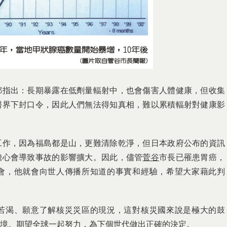
都指出：長期暴露在低劑量輻射中，也會傷害人體健康，但收集
醫界下封口令，因此人們無法得知真相，難以累積輻射對健康影
工作，因為福島都是山，更難清除乾淨，但日本政府公布的資訊
擔心會導致事故的影響擴大。因此，儘管
菅谷
市長已罹患胃癌，
會，他就會向世人傳播所知道的事實和經驗，希望大家藉此判
若渴、願意了解核災災區的現況，這對核災國來說是極大的鼓
境。期望全球一起努力，為下個世代做出正確的決定。