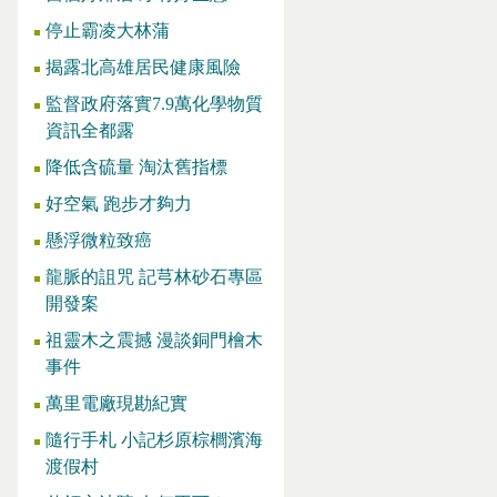
停止霸凌大林蒲
揭露北高雄居民健康風險
監督政府落實7.9萬化學物質
資訊全都露
降低含硫量 淘汰舊指標
好空氣 跑步才夠力
懸浮微粒致癌
龍脈的詛咒 記芎林砂石專區
開發案
祖靈木之震撼 漫談銅門檜木
事件
萬里電廠現勘紀實
隨行手札 小記杉原棕櫚濱海
渡假村