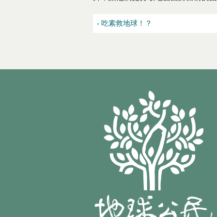
‹ 吃素救地球！？