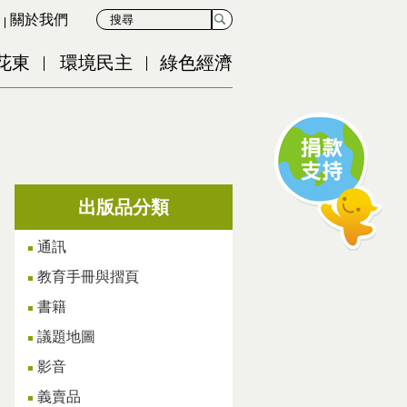
關於我們
花東
環境民主
綠色經濟
出版品分類
通訊
教育手冊與摺頁
書籍
議題地圖
影音
義賣品