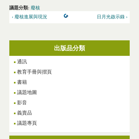
議題分類:
廢核
‹ 廢核進展與現況
日月光啟示錄 ›
出版品分類
通訊
教育手冊與摺頁
書籍
議題地圖
影音
義賣品
議題專頁