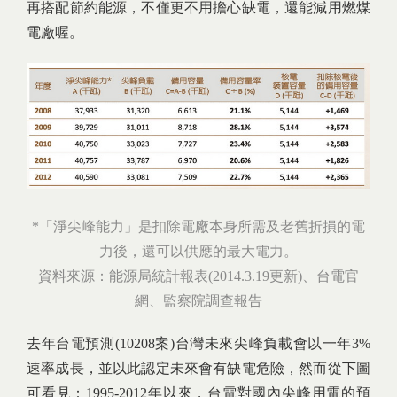
再搭配節約能源，不僅更不用擔心缺電，還能減用燃煤
電廠喔。
*「淨尖峰能力」是扣除電廠本身所需及老舊折損的電
力後，還可以供應的最大電力。
資料來源：能源局統計報表(2014.3.19更新)、台電官
網、監察院調查報告
去年台電預測(10208案)台灣未來尖峰負載會以一年3%
速率成長，並以此認定未來會有缺電危險，然而從下圖
可看見：1995-2012年以來，台電對國內尖峰用電的預