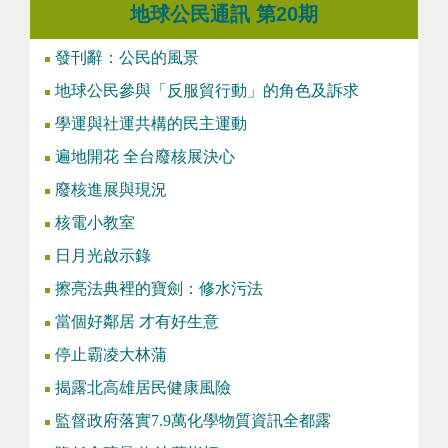
地球公民通訊 第20期
發刊辭：公民的風景
地球公民參與「反服貿行動」的角色及訴求
學運與社運共構的民主運動
遍地開花 全台廢核展決心
廢核進展與現況
核電小教室
日月光啟示錄
擦亮法典裡的寶劍：修水污法
當個好鄰居 才有好生意
停止霸凌大林蒲
揭露北高雄居民健康風險
監督政府落實7.9萬化學物質資訊全都露