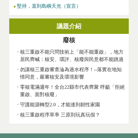
堅持，直到島嶼天光（宣言）
議題介紹
廢核
核三重啟不能只問技術上「能不能重啟」，地方
居民齊喊：核安、環評、核廢與民意都不能跳過
勿讓核三重啟審查淪為過水程序！--落實在地知
情同意，嚴審核安及環境影響
零核電滿週年！全台22縣市代表齊聚 呼籲「拒絕
重啟、面對核廢」
守護能源轉型2.0，才能達到韌性家園
核三重啟程序草率 三原則玩真玩假？