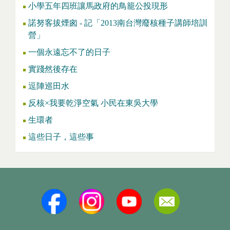
小學五年四班讓馬政府的鳥籠公投現形
諾努客拔煙囪 - 記「2013南台灣廢核種子講師培訓
營」
一個永遠忘不了的日子
實踐然後存在
逗陣巡田水
反核×我要乾淨空氣 小民在東吳大學
生環者
這些日子，這些事