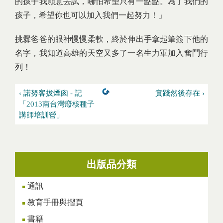
的孩子我願意去試，哪怕希望只有一點點。為了我們的
孩子，希望你也可以加入我們一起努力！」
挑釁爸爸的眼神慢慢柔軟，終於伸出手拿起筆簽下他的
名字，我知道高雄的天空又多了一名生力軍加入奮鬥行
列！
‹ 諾努客拔煙囪 - 記
實踐然後存在 ›
「2013南台灣廢核種子
講師培訓營」
出版品分類
通訊
教育手冊與摺頁
書籍