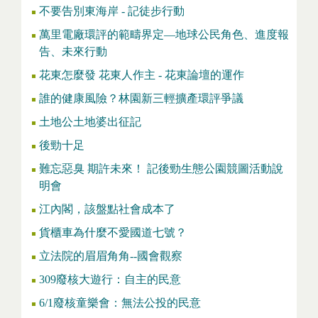
不要告別東海岸 - 記徒步行動
萬里電廠環評的範疇界定—地球公民角色、進度報
告、未來行動
花東怎麼發 花東人作主 - 花東論壇的運作
誰的健康風險？林園新三輕擴產環評爭議
土地公土地婆出征記
後勁十足
難忘惡臭 期許未來！ 記後勁生態公園競圖活動說
明會
江內閣，該盤點社會成本了
貨櫃車為什麼不愛國道七號？
立法院的眉眉角角--國會觀察
309廢核大遊行：自主的民意
6/1廢核童樂會：無法公投的民意