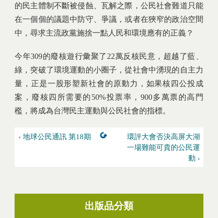
的民主體制不斷被侵蝕、瓦解之際，公民社會難道只能
在一個個的議題中防守、爭議，或者在狹窄的政治空間
中，尋求主流政黨施捨一點人民和環境應有的正義？
今年309的廢核遊行彙聚了22萬反核民意，超越了藍、
綠，突破了環境運動的小圈子，從社會中湧現的自主力
量，正是一股形塑新社會的原動力，如果核四公投成
案，廢核四所需要的50%投票率，900多萬票的高門
檻，將成為台灣民主運動與公民社會的指標。
‹ 地球公民通訊 第18期
環評大會否決高屏大湖
一場難能可貴的公民運
動 ›
出版品分類