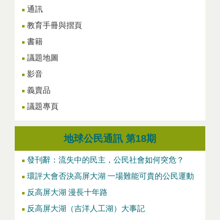
通訊
教育手冊與摺頁
書籍
議題地圖
影音
義賣品
議題專頁
地球公民通訊 第18期
發刊辭：流失中的民主，公民社會如何突危？
環評大會否決高屏大湖 一場難能可貴的公民運動
反高屏大湖 漫長十年路
反高屏大湖（吉洋人工湖）大事記