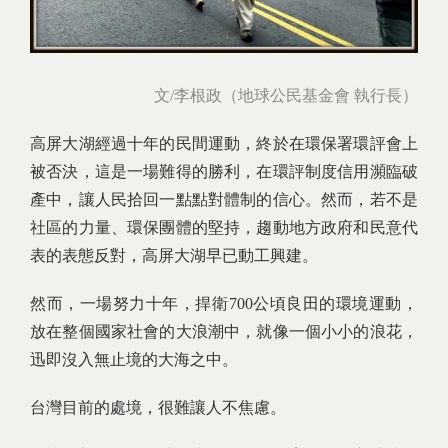
文/李根政（
地球公民基金會 執行長
）
高屏大湖經過十年的民間運動，終於在環保署環評會上
被否決，這是一場難得的勝利，在環評制度信用瀕臨破
產中，讓人民拾回一點點對體制的信心。然而，若不是
社區的力量、環保團體的堅持，趨動地方政府和民意代
表的表態反對，高屏大湖早已動工興建。
然而，一場努力十年，捍衛700公頃良田的環境運動，
放在整個國家社會的大浪潮中，就像一個小小的浪花，
迅即沒入無止境的大海之中。
台灣目前的處境，很難讓人不焦慮。