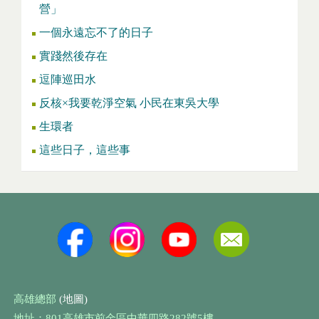
營」
一個永遠忘不了的日子
實踐然後存在
逗陣巡田水
反核×我要乾淨空氣 小民在東吳大學
生環者
這些日子，這些事
高雄總部
(地圖)
地址：801高雄市前金區中華四路282號5樓