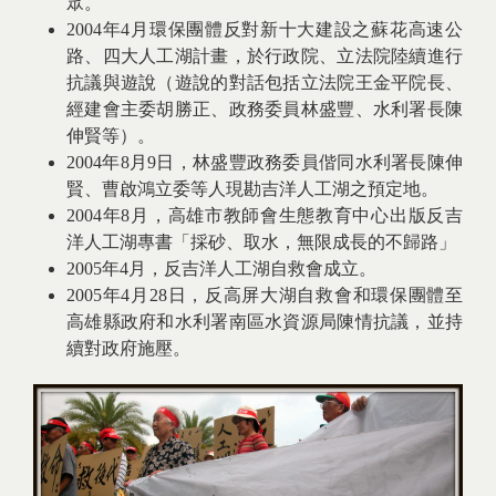
眾。
2004年4月環保團體反對新十大建設之蘇花高速公
路、四大人工湖計畫，於行政院、立法院陸續進行
抗議與遊說（遊說的對話包括立法院王金平院長、
經建會主委胡勝正、政務委員林盛豐、水利署長陳
伸賢等）。
2004年8月9日，林盛豐政務委員偕同水利署長陳伸
賢、曹啟鴻立委等人現勘吉洋人工湖之預定地。
2004年8月，高雄市教師會生態教育中心出版反吉
洋人工湖專書「採砂、取水，無限成長的不歸路」
2005年4月，反吉洋人工湖自救會成立。
2005年4月28日，反高屏大湖自救會和環保團體至
高雄縣政府和水利署南區水資源局陳情抗議，並持
續對政府施壓。