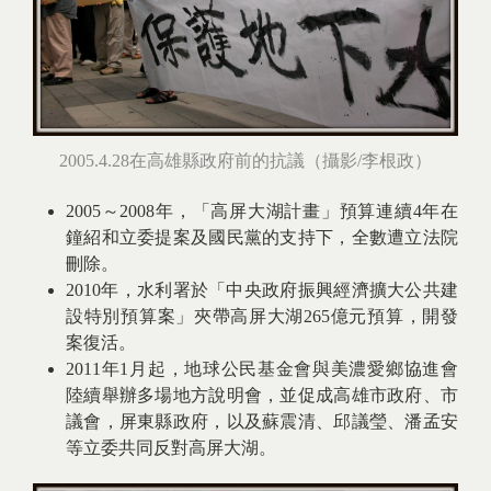
2005.4.28在高雄縣政府前的抗議（攝影/李根政）
2005～2008年，「高屏大湖計畫」預算連續4年在
鐘紹和立委提案及國民黨的支持下，全數遭立法院
刪除。
2010年，水利署於「中央政府振興經濟擴大公共建
設特別預算案」夾帶高屏大湖265億元預算，開發
案復活。
2011年1月起，地球公民基金會與美濃愛鄉協進會
陸續舉辦多場地方說明會，並促成高雄市政府、市
議會，屏東縣政府，以及蘇震清、邱議瑩、潘孟安
等立委共同反對高屏大湖。