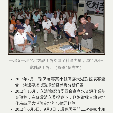
一場又一場的地方說明會凝聚了社區力量，2011.9.4三
廍村說明會。（攝影/ 傅志男）
2012年2月，環保署專案小組高屏大湖對照表審查
會，決議要求以環境影響差異分析送審。
2012年10月，立法院經濟委員會審查水資源作業基
金預算，在蘇震清立委提案下，刪除徵收台糖農地
作為高屏大湖預定地的46億元預算。
2012年6月6日、9月3日，環保署召開二次專家小組