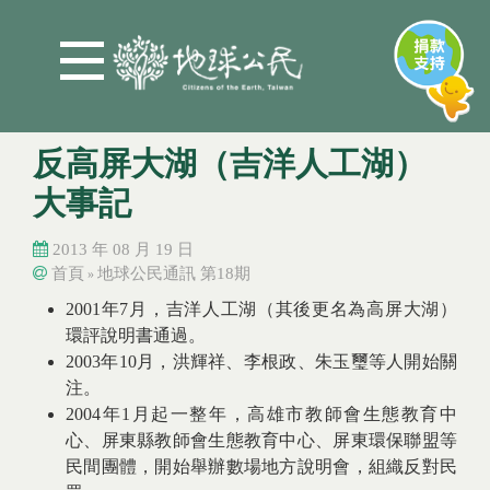
Jump to Main content
Jump to Navigation
反高屏大湖（吉洋人工湖）
大事記
2013 年 08 月 19 日
首頁
地球公民通訊 第18期
»
您在這裡
2001年7月，吉洋人工湖（其後更名為高屏大湖）
您在這裡
環評說明書通過。
2003年10月，洪輝祥、李根政、朱玉璽等人開始關
注。
2004年1月起一整年，高雄市教師會生態教育中
心、屏東縣教師會生態教育中心、屏東環保聯盟等
民間團體，開始舉辦數場地方說明會，組織反對民