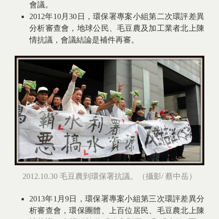
會議。
2012年10月30日，環保署專案小組第二次環評差異
分析審查會，地球公民、毛豆農及加工業者北上陳
情抗議，會議結論是補件再審。
2012.10.30 毛豆農到環保署抗議。（攝影/ 蔡中岳）
2013年1月9日，環保署專案小組第三次環評差異分
析審查會，環保團體、上百位居民、毛豆農北上陳