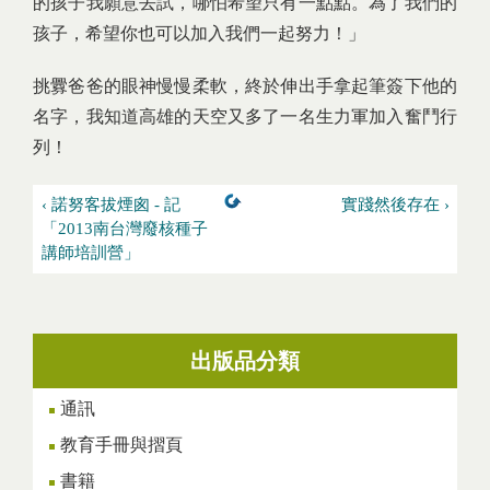
的孩子我願意去試，哪怕希望只有一點點。為了我們的
孩子，希望你也可以加入我們一起努力！」
挑釁爸爸的眼神慢慢柔軟，終於伸出手拿起筆簽下他的
名字，我知道高雄的天空又多了一名生力軍加入奮鬥行
列！
‹ 諾努客拔煙囪 - 記
實踐然後存在 ›
「2013南台灣廢核種子
講師培訓營」
出版品分類
通訊
教育手冊與摺頁
書籍