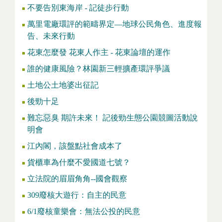
不要告別東海岸 - 記徒步行動
萬里電廠環評的範疇界定—地球公民角色、進度報
告、未來行動
花東怎麼發 花東人作主 - 花東論壇的運作
誰的健康風險？林園新三輕擴產環評爭議
土地公土地婆出征記
後勁十足
難忘惡臭 期許未來！ 記後勁生態公園競圖活動說
明會
江內閣，該盤點社會成本了
貨櫃車為什麼不愛國道七號？
立法院的眉眉角角--國會觀察
309廢核大遊行：自主的民意
6/1廢核童樂會：無法公投的民意