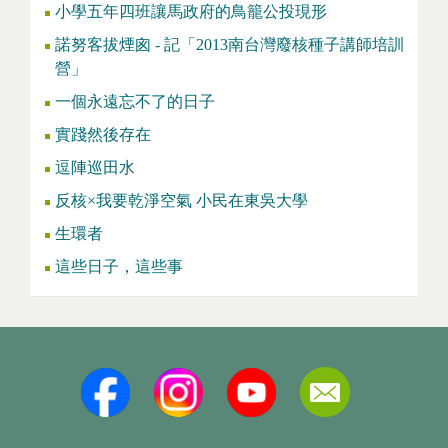
小學五年四班讓馬政府的鳥籠公投現形
諾努客拔煙囪 - 記「2013南台灣廢核種子講師培訓
營」
一個永遠忘不了的日子
實踐然後存在
逗陣巡田水
反核×我要乾淨空氣 小民在東吳大學
生環者
這些日子，這些事