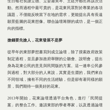
生日報社長謝立德、立委蕭美琴、王廷升都出席該次活
動。然而過程中最可貴的，是花東民眾對於專業的各項
議題，不僅能反映當下在地的需求，更能提出具有長遠
願景藍圖的花東想像。聯合論壇籌辦的成功，是一個正
向的指標。
搶錢要先搶人，花東發展不是夢
從早年的東部夢想書寫到成立論壇，除了摸索政府政策
制定過程，並且參加政府舉辦的公聽會、說明會，提出
身為花東公民的意見與民間版的方案。這一連串公民參
與過程，對大部分的人來說，其實是生澀的，我們來自
不同領域，擁有不同的生活經驗，但是卻有著同樣的願
景，我們期待一個美好的花東。
2013年開始，花東論壇透過平台角色，進行「民間提
案」的整合工作。邀請東部的學者專家，以及透過論壇