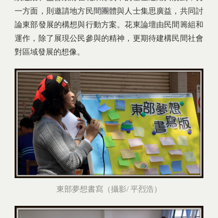
一方面，則邀請地方民間團體與人士集思廣益，共同討
論東部發展的構想與行動方案。花東論壇由民間籌組和
運作，除了展現公民參與的精神，更期待建構民間社會
對區域發展的想像。
東部夢想書寫（攝影/ 平烈浩）