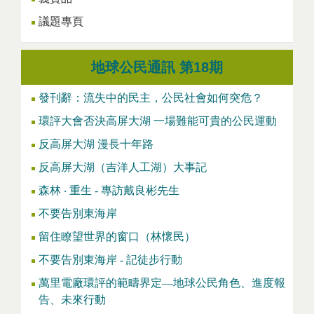
議題專頁
地球公民通訊 第18期
發刊辭：流失中的民主，公民社會如何突危？
環評大會否決高屏大湖 一場難能可貴的公民運動
反高屏大湖 漫長十年路
反高屏大湖（吉洋人工湖）大事記
森林 ‧ 重生 - 專訪戴良彬先生
不要告別東海岸
留住瞭望世界的窗口（林懷民）
不要告別東海岸 - 記徒步行動
萬里電廠環評的範疇界定—地球公民角色、進度報
告、未來行動