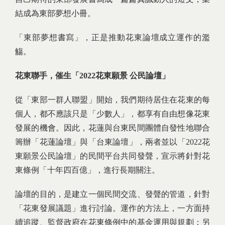
結成為東部夢想小冊。
「東部夢想書寫」，正是推動花東論壇成立運作的濫
觴。
花東聯手，催生「2022
花東願景
公民論壇」
從「東部一群人聯盟」開始，我們期待居住在花東的每
個人，都不應該只是「少數人」，都享有自由想像花東
發展的機會。因此，花蓮與台東民間團體自發性地聯合
籌辦「花蓮論壇」與「台東論壇」，兩者並以「2022花
東願景公民論壇」的民間平台共同發聲，宣示將針對花
東條例「十年四百億」，進行長期關注。
論壇的目的，是建立一個民間交流、發聲的管道，針對
「花東發展議題」進行討論。運作的方法上，一方面持
續追蹤、監督政府在花東條例中的基金運用與規劃；另