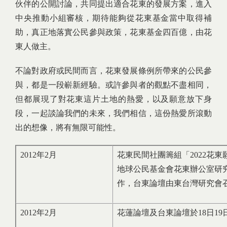
伙伴的公開討論，共同提出適合花東的發展方案，進入
中央推動小組審核，期待能夠從花東基金當中取得補
助，真正地落實公民參與政策，花東基金四百億，由花
東人做主。
不論對政府或民間而言，花東發展條例所帶來的公民參
與，都是一段嶄新經驗。或許參與者的觀點不盡相同，
但都展現了對花東這片土地的熱愛，以及願意放下身
段，一起談論我們的未來，我們相信，這份熱愛所滾動
出的想像，將有無限可能性。
2012年2月
花東民間社團籌組「2022花
地球公民基金會花東辦公室研
作，台東論壇由東台灣研究會
2012年2月
花蓮論壇及台東論壇於18日1