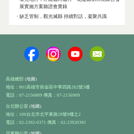
展實施方案聽證會實錄
缺乏管制，觀光滅縣 持續對話，凝聚共識
高雄總部
(地圖)
地址：801高雄市前金區中華四路282號5樓
電話：07-2156809 傳真：07-2156909
台北辦公室
(地圖)
地址：100台北市北平東路28號9樓之2
電話：02-2392-0371 傳真：02-23920381
花東辦公室
(地圖)