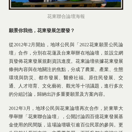
花東聯合論壇海報
願景你我他，花東發展怎麼發？
從2012年2月開始，地球公民與「2022花東願景公民論
壇」合作，分別在花蓮及台東舉辦在地論壇，並設立網
頁發佈花東發展規劃資訊進度。花東論壇依據花東發展
條例內容與在地關注的焦點，分成了農業、產業、生態
環境與防災、都市發展、醫療社福、原住民發展、交
通、人才培育、文化藝術、觀光等十項議題，進行多次
的分組討論，歸納出許多重要願景及方案內容。
2012年3月，地球公民與花東論壇再次合作，於東華大
學舉辦「花東聯合論壇」，公開討論四百億花東發展基
金使用的民間版，這場論壇吸引逾百位民眾的參與。更