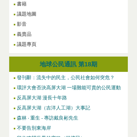
書籍
議題地圖
影音
義賣品
議題專頁
地球公民通訊 第18期
發刊辭：流失中的民主，公民社會如何突危？
環評大會否決高屏大湖 一場難能可貴的公民運動
反高屏大湖 漫長十年路
反高屏大湖（吉洋人工湖）大事記
森林 ‧ 重生 - 專訪戴良彬先生
不要告別東海岸