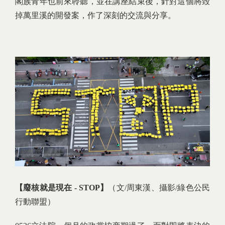
閣族青年也前來聆聽，並在講座結束後，針對這個將毀
掉萬里溪的開發案，作了深刻的交流與分享。
【廢核就是現在 - STOP】
（文/周東漢、攝影/綠色公民
行動聯盟）