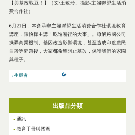
【與基改戰豆！】
（
文/王敏玲、攝影/主婦聯盟生活消
費合作社）
6月21日，本會承辦主婦聯盟生活消費合作社環境教育
講座，陳怡樺主講「吃進嘴裡的大事」。瞭解跨國公司
操弄商業機制、基因改造影響環境，甚至造成印度農民
自殺等問題後，大家都希望阻止基改，保護我們的家園
與種子。
‹ 生環者
出版品分類
通訊
教育手冊與摺頁