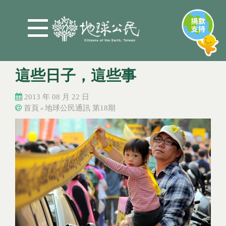
Jump to Main content
Jump to Navigation
這些日子，這些事
2013 年 08 月 22 日
首頁
地球公民通訊 第18期
»
您在這裡
您在這裡