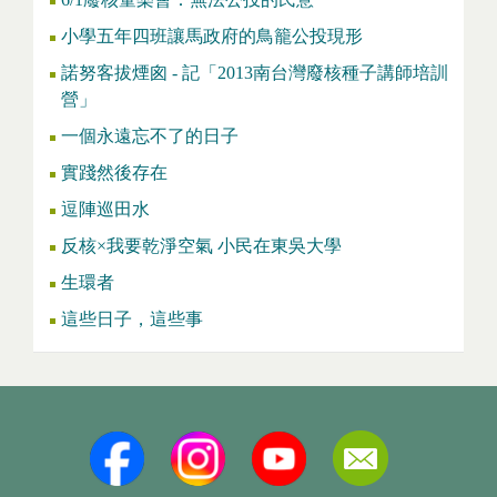
小學五年四班讓馬政府的鳥籠公投現形
諾努客拔煙囪 - 記「2013南台灣廢核種子講師培訓
營」
一個永遠忘不了的日子
實踐然後存在
逗陣巡田水
反核×我要乾淨空氣 小民在東吳大學
生環者
這些日子，這些事