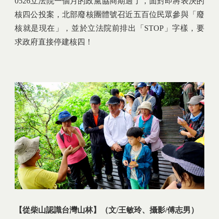
0526立法院一個月的政黨協商期過了，面對即將表決的
核四公投案，北部廢核團體號召近五百位民眾參與「廢
核就是現在」，並於立法院前排出「STOP」字樣，要
求政府直接停建核四！
【從柴山認識台灣山林】
（
文/王敏玲、攝影/傅志男）