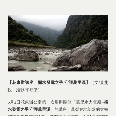
【花東辦講座—攔水發電之爭 守護萬里溪】
（文/黃斐
悅、攝影/平烈皓）
5月2日花東辦公室第一次舉辦關於「萬里水力電廠--
攔
水發電之爭 守護萬里溪
」的講座，萬榮在地部落的太魯