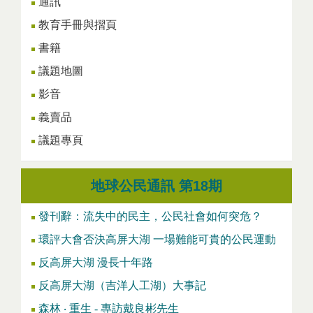
通訊
教育手冊與摺頁
書籍
議題地圖
影音
義賣品
議題專頁
地球公民通訊 第18期
發刊辭：流失中的民主，公民社會如何突危？
環評大會否決高屏大湖 一場難能可貴的公民運動
反高屏大湖 漫長十年路
反高屏大湖（吉洋人工湖）大事記
森林 ‧ 重生 - 專訪戴良彬先生