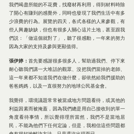
我們竭盡所能的不花費，找廢材再利用，得到材料時除
了開心有賺到的感覺外，同時也發現了我們生活中有多
少浪費的行為。展覽的四天，各式各樣的人來參觀，有
些人興趣缺缺，但也有很多人關心這片土地，甚至跟我
們説：「做這個就對了」，聽了很感動，一年來的努力
因為大家的支持及參與更顯值得。
張伊婷：
首先要感謝很多很多人，幫助過我們、停下來
耐心聽我們講一大堆話的觀眾、沒把我們當掉的老師、
這一年來都不知道我們在做什麼，卻依然給我們援助的
爸爸媽媽，以及一直很努力的地球公民基金會。
我覺得，環境議題常常被當成地方問題看待，或其他的
利益因素而被掩蓋，因為我們總是用自己接收到的單一
角度看待事情，所以覺得理所當然，我們不是當地居
民，不能為他們下任何定論，但是，我相信這些問題都
會有很好地解決方法，只是還沒出現而已。