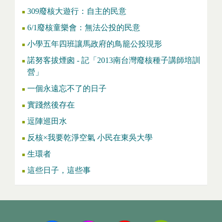
309廢核大遊行：自主的民意
6/1廢核童樂會：無法公投的民意
小學五年四班讓馬政府的鳥籠公投現形
諾努客拔煙囪 - 記「2013南台灣廢核種子講師培訓
營」
一個永遠忘不了的日子
實踐然後存在
逗陣巡田水
反核×我要乾淨空氣 小民在東吳大學
生環者
這些日子，這些事