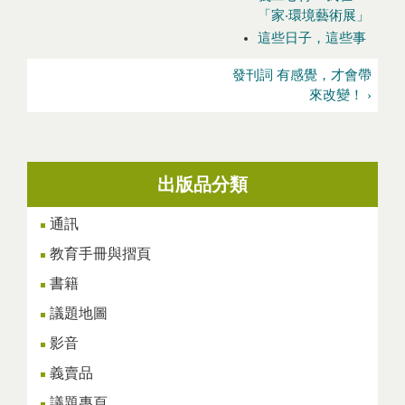
「家‧環境藝術展」
這些日子，這些事
發刊詞 有感覺，才會帶
來改變！ ›
出版品分類
通訊
教育手冊與摺頁
書籍
議題地圖
影音
義賣品
議題專頁