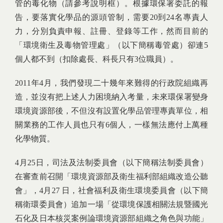
管的毒化物（請參考說明框）。根據環保署委託的報
告，要落實化學品的源頭管制，需要20到24名專責人
力，分別負責申報、註冊、登錄等工作，然而目前的
「環境衛生及毒物管理處」（以下簡稱毒管處）卻連5
個人都不到（扣除處長、科長只有3位職員）。
2011年4月，我們發現二十幾年來難得的行政院組織再
造，並沒有把上述人力困境納入考量，未來環保署變身
環境資源部後，不但沒有設置化學品管理專責單位，相
關業務的工作人員也只有6個人，一樣無法應付上萬種
化學物質。
4月25日，司法及法制委員會（以下簡稱法制委員會）
在審查前召開「環境資源部及衛生福利部組織改造公聽
會」，4月27 日，社會福利及衛生環境委員會（以下簡
稱衛環委員會）追加一場「從環境保護相關法規暨國光
石化及日本核災案例論環境資源部組織之角色與功能」