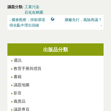
議題分類:
工業污染
石化在林園
‹ 國會觀察：捍衛環境
擴廠先行，風險再議？
得在亂中理出頭緒
›
出版品分類
通訊
教育手冊與摺頁
書籍
議題地圖
影音
義賣品
議題專頁