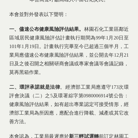
本會並對外發表以下聲明：
一、儘速公布健康風險評估結果。
林園石化工業區鄰近
區域居民健康風險評估計畫執行期間為99年1月20日至
101年1月19日。計畫執行完畢至今已超過三個半月，工
業局應儘速公布健康風險評估結果，並公開去年12月21
日及之後召開之相關研商會議或專家會議等會議記錄，
莫再黑箱作業。
二、環評承諾就是法律
。經濟部工業局應遵守173次環
評會決議（二）之5及環署綜字第0980006914號公告：
健康風險評估結果，如有超出專業認定可接受情形，經
濟部工業局為所因應，應配合進行降載、減產或其它改
善方法。
本會認為，工業局最遲應於
新三輕試運轉
前訂定林園工