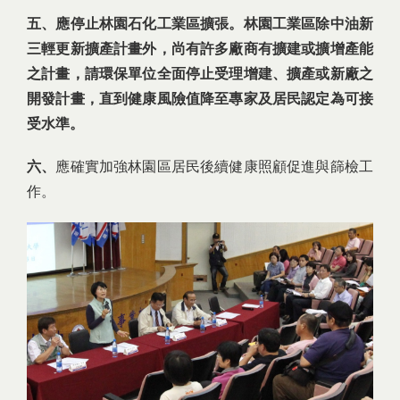
五、應停止林園石化工業區擴張。林園工業區除中油新
三輕更新擴產計畫外，尚有許多廠商有擴建或擴增產能
之計畫，請環保單位全面停止受理增建、擴產或新廠之
開發計畫，直到健康風險值降至專家及居民認定為可接
受水準。
六、
應確實加強林園區居民後續健康照顧促進與篩檢工
作。