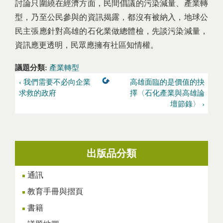
討論只圍繞在經濟方面，民間倡議的污染減量、產業轉
型，乃至公民參與的資訊揭露，都沒有被納入，地球公
民主張應針對高雄的石化業做總體檢，先談污染減量，
資訊應更透明，民眾應擁有社區知情權。
議題分類:
產業轉型
‹ 我們需要不必向企業
高雄面臨的是價值的抉
求救的政府
擇〈石化產業與高雄論
壇節錄〉 ›
出版品分類
通訊
教育手冊與摺頁
書籍