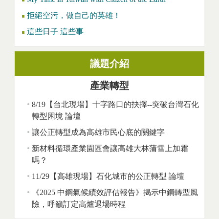
拒絕空污，做自己的英雄！
這些日子 這些事
議題介紹
產業轉型
8/19【台北現場】十字路口的抉擇--突破台灣石化
轉型困境 論壇
讓公正轉型成為高雄市民心底的關鍵字
新材料循環產業園區會讓高雄大林蒲雪上加霜
嗎？
11/29【高雄現場】石化城市的公正轉型 論壇
《2025 中鋼氣候績效評估報告》揭示中鋼轉型風
險，呼籲訂定高爐退場時程