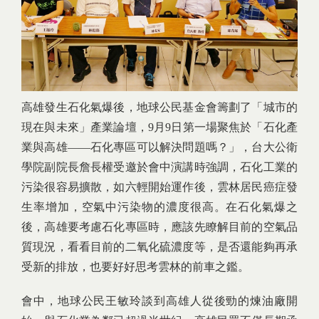
高雄發生石化氣爆後，地球公民基金會籌劃了「城市的
現在與未來」產業論壇，9月9日第一場聚焦於「石化產
業與高雄——石化專區可以解決問題嗎？」，台大公衛
學院副院長詹長權受邀於會中演講時強調，石化工業的
污染很容易擴散，如六輕開始運作後，雲林居民癌症發
生率增加，空氣中污染物的濃度很高。在石化氣爆之
後，高雄要考慮石化專區時，應該先瞭解目前的空氣品
質現況，看看目前的二氧化硫濃度等，是否還能夠再承
受新的排放，也要好好思考雲林的前車之鑑。
會中，地球公民王敏玲談到高雄人從後勁的煉油廠開