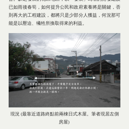
已如雨後春筍，如何提升公民和政府素養將是關鍵，否
則再大的工程建設，都將只是少部分人獲益，何況那可
能是以壓迫、犧牲所換取得來的利益。
現況 (最靠近道路終點前兩棟日式木屋。筆者現居左側
房屋)