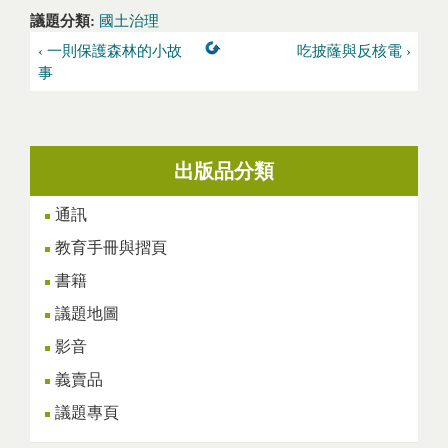
議題分類:
國土治理
‹ 一則保護森林的小故
吃披蕯與反核電 ›
事
出版品分類
通訊
教育手冊與摺頁
書籍
議題地圖
影音
義賣品
議題專頁