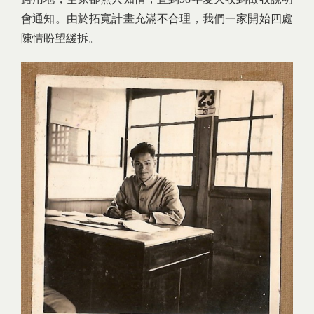
會通知。由於拓寬計畫充滿不合理，我們一家開始四處
陳情盼望緩拆。