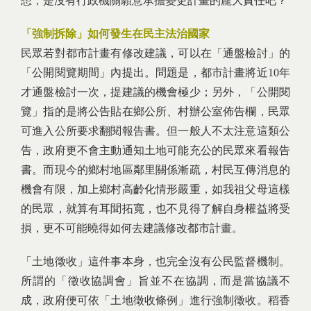
想，是沒有行政機關願意承擔變更計畫的龐大責任吧？
「強制拆除」如何發生在民主法治國家
民眾若對都市計畫有修改建議，可以在「通盤檢討」的
「公開閱覽期間」內提出。問題是，都市計畫將近10年
才通盤檢討一次，提建議的機會極少；另外，「公開閱
覽」指的是將公告貼在鄉公所、村辦公室佈告欄，民眾
可進入公所要求翻閱報告書。但一般人不太注意這類公
告，政府更不會主動通知土地可能充公的民眾來看報告
書。而現今的鄉村地區鄰里關係漸疏，村民互傳消息的
機會有限，加上鄉村高齡化情形嚴重，如我祖父母這樣
的民眾，就算有耳聞拓寬，也不見得了解自身權益將受
損，更不可能曉得如何去建議修改都市計畫。
「土地徵收」這件事本身，也完全沒有公民監督機制。
所謂的「徵收協調會」旨並不在協調，而是當協議不
成，政府便可依「土地徵收條例」進行強制徵收。稻香