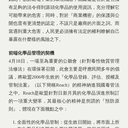
有足夠的法令得到源頭化學品的使用資訊，充分理解它
可能帶來的危害；同時，對於『商業機密』的保護與公
開也需有更清楚的認定，不該只是廠商的片面之詞。而
當遇到重大危害，人民更必須擁有法定的權利瞭解自己
暴露在什麼樣的風險之下。
前端化學品管理的契機
4月18日，一場至為重要的公聽會（針對毒性物質管理
法修法）在環保署召開，此會主要是呼應民間多年的倡
議，將歐盟2006年生效的『化學品登錄、評估、授權及
管制法案』（以下簡稱Reach）的精神納進我國毒管法
之中。Reach是歐盟針對日新月異的化學品演進所制訂
的一項重大變革，其最核心的精神是所謂的『預防原
則』，體現在下面幾點之中：
全面性的化學品管制：從生效日開始，將市面上所