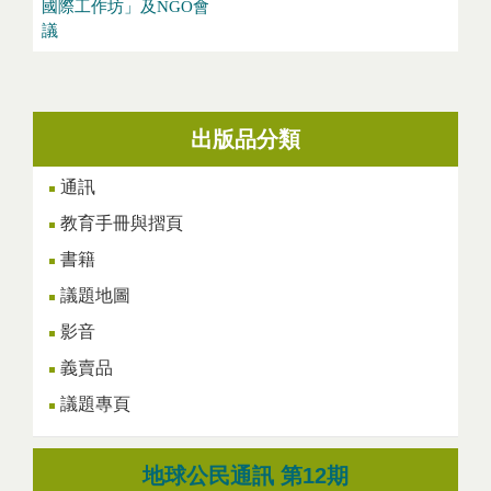
國際工作坊」及NGO會
議
出版品分類
通訊
教育手冊與摺頁
書籍
議題地圖
影音
義賣品
議題專頁
地球公民通訊 第12期