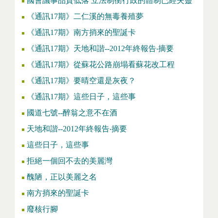
國會議事品質低落 立法制衡行政的體制已經失靈
《通訊17期》二仁溪的無毒養殖夢
《通訊17期》南方捎來的聖誕卡
《通訊17期》天地和諧--2012年終報告‧摘要
《通訊17期》從蘇花公路崩塌看蘇花改工程
《通訊17期》要晴空還是灰夜？
《通訊17期》這些日子，這些事
國道七號--醉翁之意不在酒
天地和諧--2012年終報告‧摘要
這些日子，這些事
拒絕一個回不去的美麗灣
醜陋，正以美麗之名
南方捎來的聖誕卡
廢核行腳