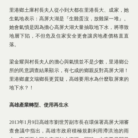
里港鄉土庫村長夫人從小到大都在里港長大、成家，她
生氣地表示：高屏大湖是『生雞蛋沒，放雞屎一堆』。
她會氣憤是因為擔心高屏大湖大量抽取地下水，將導致
地層下陷，不但危及住家安全更會讓房地產價格直直
落。
梁金耀與村長夫人的擔心與氣憤並不是少數，里港鄉公
所的民意調查結果顯示，有七成的鄉親反對高屏大湖！
里港鄉盧文瑞鄉長更質疑，高雄要用水為什麼取屏東的
地下水？！
高雄產業轉型、使用再生水
2013年1月9日高雄市劉世芳副市長在環保署高屏大湖審
查會議中指出，高雄市政府積極規劃利用滯洪池的雨