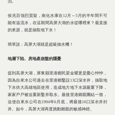
泊。
侯兆百強烈質疑，南化水庫在12月～5月的半年間不可
能有溢流水，在這期間高屏大湖的水從哪裡來？最直接
的來源，就是抽取地下水！
簡單說：高屏大湖就是超級抽水機！
地層下陷、房地產崩盤的隱憂
提到高屏大湖，屏東縣里港鄉民梁金耀更是憂心忡忡，
因為自來水公司過去在里港鄉鑿設13口深水井，抽取地
下水供大高雄地區使用，造成地方地下水源嚴重下降，
家家戶戶被迫重新鑿井取水。最後里港鄉親團結一致，
迫使自來水公司在1994年6月底，將最後10口深水井封
井。如今，高屏大湖再度挑動鄉親的敏感神經。