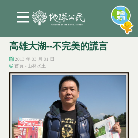
Jump to Main content
Jump to Navigation
高雄大湖--不完美的謊言
2013 年 03 月 01 日
首頁
山林水土
»
您在這裡
您在這裡