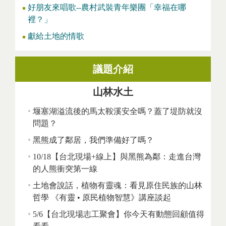
好朋友來唱歌--農村武裝青年樂團「幸福在哪
裡？」
獻給土地的情歌
議題介紹
山林水土
堰塞湖溢流後的馬太鞍溪安全嗎？蓋了堤防就沒
問題？
黑熊成了鄰居，我們準備好了嗎？
10/18【台北現場+線上】與黑熊為鄰：走進台灣
的人熊衝突第一線
土地會說話，植物有靈魂：看見原住民族的山林
哲學 《有靈 • 原民植物智慧》講座談起
5/6【台北現場志工聚會】你今天有動態回顧值得