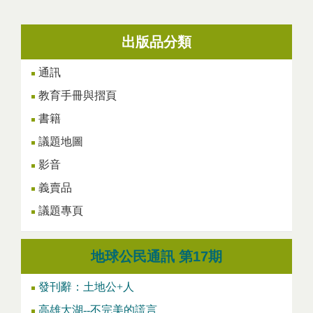
出版品分類
通訊
教育手冊與摺頁
書籍
議題地圖
影音
義賣品
議題專頁
地球公民通訊 第17期
發刊辭：土地公+人
高雄大湖--不完美的謊言