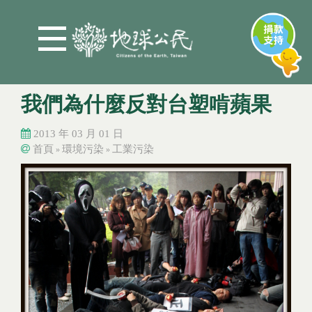
Jump to Main content
Jump to Navigation
我們為什麼反對台塑啃蘋果
2013 年 03 月 01 日
首頁
環境污染
工業污染
»
»
您在這裡
您在這裡