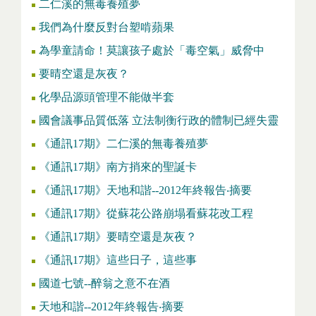
二仁溪的無毒養殖夢
我們為什麼反對台塑啃蘋果
為學童請命！莫讓孩子處於「毒空氣」威脅中
要晴空還是灰夜？
化學品源頭管理不能做半套
國會議事品質低落 立法制衡行政的體制已經失靈
《通訊17期》二仁溪的無毒養殖夢
《通訊17期》南方捎來的聖誕卡
《通訊17期》天地和諧--2012年終報告‧摘要
《通訊17期》從蘇花公路崩塌看蘇花改工程
《通訊17期》要晴空還是灰夜？
《通訊17期》這些日子，這些事
國道七號--醉翁之意不在酒
天地和諧--2012年終報告‧摘要