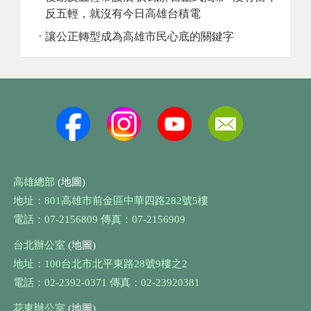
反五輕，就沒有今日高雄台積電
讓公正轉型成為高雄市民心底的關鍵字
高雄總部
(地圖)
地址：801高雄市前金區中華四路282號5樓
電話：07-2156809 傳真：07-2156909
台北辦公室
(地圖)
地址：100台北市北平東路28號9樓之2
電話：02-2392-0371 傳真：02-23920381
花東辦公室
(地圖)