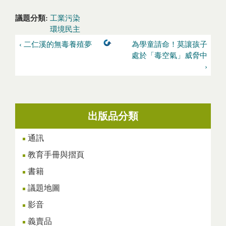
議題分類:
工業污染
環境民主
‹ 二仁溪的無毒養殖夢
為學童請命！莫讓孩子
處於「毒空氣」威脅中
›
出版品分類
通訊
教育手冊與摺頁
書籍
議題地圖
影音
義賣品