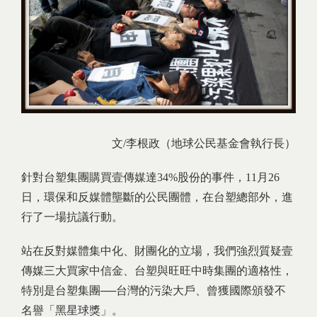
文/李根政（地球公民基金會執行長）
針對台塑集團購買壹傳媒達34%股份的事件，11月26
日，環保和反媒體壟斷的公民團體，在台塑總部外，進
行了一場抗議行動。
站在反對媒體集中化、財團化的立場，我們強烈質疑壹
傳媒三大買家中信金、台塑與旺旺中時集團的適格性，
特別是台塑集團──台灣的污染大戶、曾獲國際頒發不
名譽「黑星球獎」。